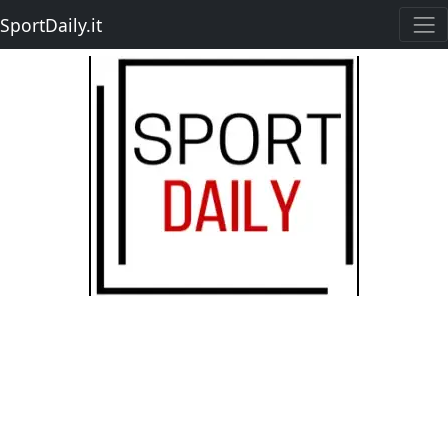
SportDaily.it