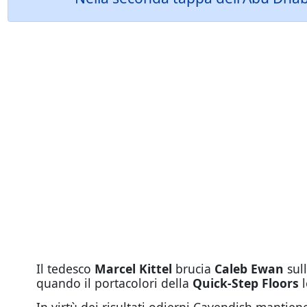
Il tedesco
Marcel Kittel
brucia
Caleb Ewan
sul
quando il portacolori della
Quick-Step Floors
l