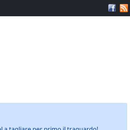
 a tagliare per primo il traguardo!