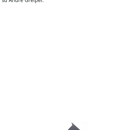
" su Andre Greipel.