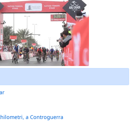
ar
chilometri, a Controguerra