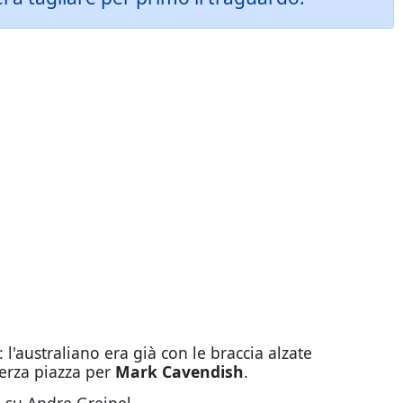
: l'australiano era già con le braccia alzate
terza piazza per
Mark Cavendish
.