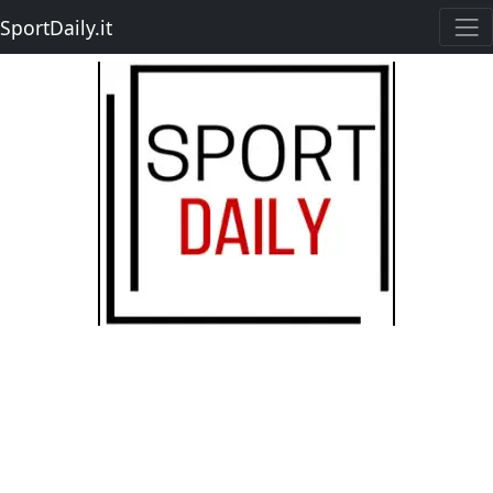
SportDaily.it