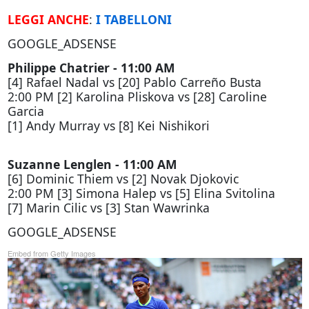
LEGGI ANCHE
:
I TABELLONI
GOOGLE_ADSENSE
Philippe Chatrier - 11:00 AM
[4] Rafael Nadal vs [20] Pablo Carreño Busta
2:00 PM [2] Karolina Pliskova vs [28] Caroline
Garcia
[1] Andy Murray vs [8] Kei Nishikori
Suzanne Lenglen - 11:00 AM
[6] Dominic Thiem vs [2] Novak Djokovic
2:00 PM [3] Simona Halep vs [5] Elina Svitolina
[7] Marin Cilic vs [3] Stan Wawrinka
GOOGLE_ADSENSE
Embed from Getty Images