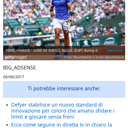
BIG_ADSENSE
06/06/2017
Ti potrebbe interessare anche:
Defyer stabilisce un nuovo standard di
innovazione per coloro che amano sfidare i
limiti e giocare senza freni
Ecco come seguire in diretta tv in chiaro la