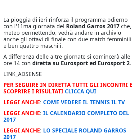
La pioggia di ieri rinforza il programma odierno
con l'11ma giornata del
Roland Garros 2017
che,
meteo permettendo, vedrà andare in archivio
anche gli ottavi di finale con due match femminili
e ben quattro maschili.
A differenza delle altre giornate si comincerà alle
ore 14 con
diretta su Eurosport ed Eurosport 2
.
LINK_ADSENSE
PER SEGUIRE IN DIRETTA TUTTI GLI INCONTRI E
SCOPRIRE I RISULTATI
CLICCA QUI
LEGGI ANCHE
:
COME VEDERE IL TENNIS IL TV
LEGGI ANCHE
:
IL CALENDARIO COMPLETO DEL
2017
LEGGI ANCHE
:
LO SPECIALE ROLAND GARROS
2017