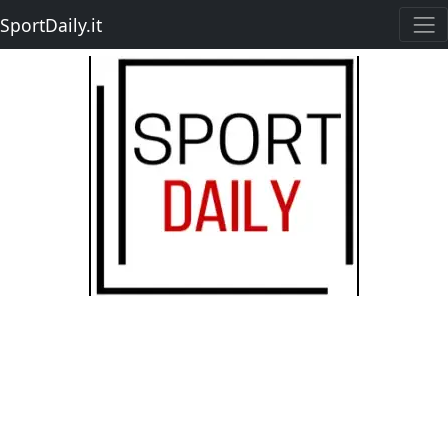
SportDaily.it