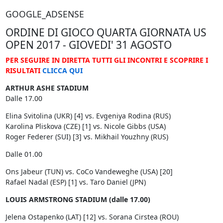
GOOGLE_ADSENSE
ORDINE DI GIOCO QUARTA GIORNATA US
OPEN 2017 - GIOVEDI' 31 AGOSTO
PER SEGUIRE IN DIRETTA TUTTI GLI INCONTRI E SCOPRIRE I
RISULTATI
CLICCA QUI
ARTHUR ASHE STADIUM
Dalle 17.00
Elina Svitolina (UKR) [4] vs. Evgeniya Rodina (RUS)
Karolina Pliskova (CZE) [1] vs. Nicole Gibbs (USA)
Roger Federer (SUI) [3] vs. Mikhail Youzhny (RUS)
Dalle 01.00
Ons Jabeur (TUN) vs. CoCo Vandeweghe (USA) [20]
Rafael Nadal (ESP) [1] vs. Taro Daniel (JPN)
LOUIS ARMSTRONG STADIUM (dalle 17.00)
Jelena Ostapenko (LAT) [12] vs. Sorana Cirstea (ROU)