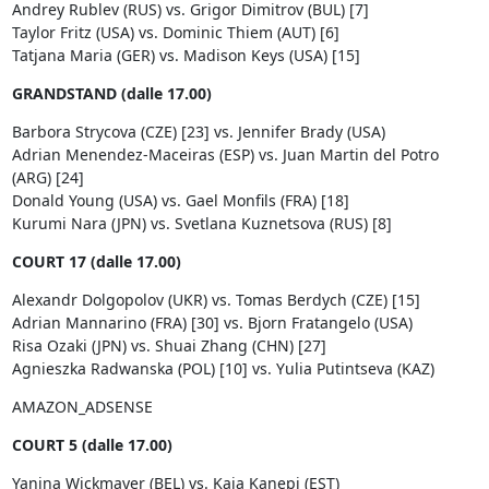
Andrey Rublev (RUS) vs. Grigor Dimitrov (BUL) [7]
Taylor Fritz (USA) vs. Dominic Thiem (AUT) [6]
Tatjana Maria (GER) vs. Madison Keys (USA) [15]
GRANDSTAND (dalle 17.00)
Barbora Strycova (CZE) [23] vs. Jennifer Brady (USA)
Adrian Menendez-Maceiras (ESP) vs. Juan Martin del Potro
(ARG) [24]
Donald Young (USA) vs. Gael Monfils (FRA) [18]
Kurumi Nara (JPN) vs. Svetlana Kuznetsova (RUS) [8]
COURT 17 (dalle 17.00)
Alexandr Dolgopolov (UKR) vs. Tomas Berdych (CZE) [15]
Adrian Mannarino (FRA) [30] vs. Bjorn Fratangelo (USA)
Risa Ozaki (JPN) vs. Shuai Zhang (CHN) [27]
Agnieszka Radwanska (POL) [10] vs. Yulia Putintseva (KAZ)
AMAZON_ADSENSE
COURT 5 (dalle 17.00)
Yanina Wickmayer (BEL) vs. Kaia Kanepi (EST)