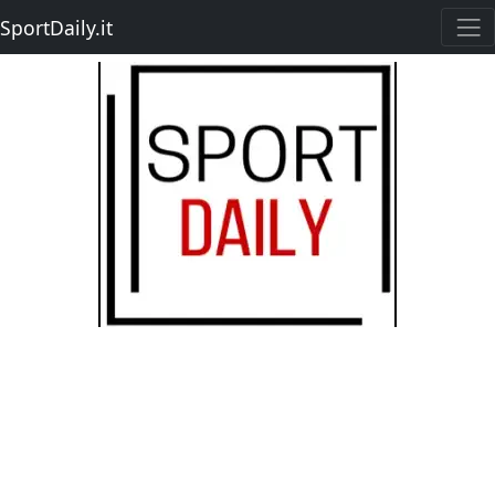
SportDaily.it