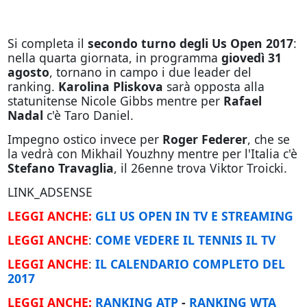
Si completa il
secondo turno degli Us Open 2017
:
nella quarta giornata, in programma
giovedì 31
agosto
, tornano in campo i due leader del
ranking.
Karolina Pliskova
sarà opposta alla
statunitense Nicole Gibbs mentre per
Rafael
Nadal
c'è Taro Daniel.
Impegno ostico invece per
Roger Federer
, che se
la vedrà con Mikhail Youzhny mentre per l'Italia c'è
Stefano Travaglia
, il 26enne trova Viktor Troicki.
LINK_ADSENSE
LEGGI ANCHE:
GLI US OPEN IN TV E STREAMING
LEGGI ANCHE
:
COME VEDERE IL TENNIS IL TV
LEGGI ANCHE
:
IL CALENDARIO COMPLETO DEL
2017
LEGGI ANCHE:
RANKING ATP
-
RANKING WTA