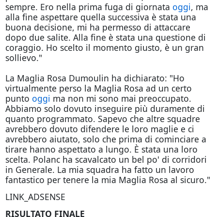
sempre. Ero nella prima fuga di giornata
oggi
, ma
alla fine aspettare quella successiva è stata una
buona decisione, mi ha permesso di attaccare
dopo due salite. Alla fine è stata una questione di
coraggio. Ho scelto il momento giusto, è un gran
sollievo."
La Maglia Rosa Dumoulin ha dichiarato: "Ho
virtualmente perso la Maglia Rosa ad un certo
punto
oggi
ma non mi sono mai preoccupato.
Abbiamo solo dovuto inseguire più duramente di
quanto programmato. Sapevo che altre squadre
avrebbero dovuto difendere le loro maglie e ci
avrebbero aiutato, solo che prima di cominciare a
tirare hanno aspettato a lungo. È stata una loro
scelta. Polanc ha scavalcato un bel po' di corridori
in Generale. La mia squadra ha fatto un lavoro
fantastico per tenere la mia Maglia Rosa al sicuro."
LINK_ADSENSE
RISULTATO FINALE