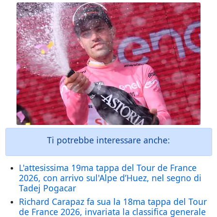
Ti potrebbe interessare anche:
L'attesissima 19ma tappa del Tour de France
2026, con arrivo sul'Alpe d’Huez, nel segno di
Tadej Pogacar
Richard Carapaz fa sua la 18ma tappa del Tour
de France 2026, invariata la classifica generale