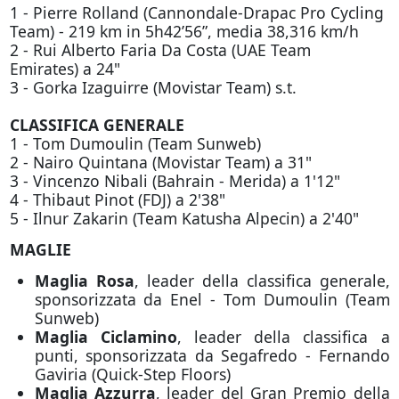
1 - Pierre Rolland (Cannondale-Drapac Pro Cycling
Team) - 219 km in 5h42’56”, media 38,316 km/h
2 - Rui Alberto Faria Da Costa (UAE Team
Emirates) a 24"
3 - Gorka Izaguirre (Movistar Team) s.t.
CLASSIFICA GENERALE
1 - Tom Dumoulin (Team Sunweb)
2 - Nairo Quintana (Movistar Team) a 31"
3 - Vincenzo Nibali (Bahrain - Merida) a 1'12"
4 - Thibaut Pinot (FDJ) a 2'38"
5 - Ilnur Zakarin (Team Katusha Alpecin) a 2'40"
MAGLIE
Maglia Rosa
, leader della classifica generale,
sponsorizzata da Enel - Tom Dumoulin (Team
Sunweb)
Maglia Ciclamino
, leader della classifica a
punti, sponsorizzata da Segafredo - Fernando
Gaviria (Quick-Step Floors)
Maglia Azzurra
, leader del Gran Premio della