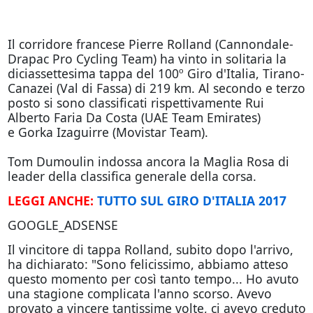
Il corridore francese Pierre Rolland (Cannondale-
Drapac Pro Cycling Team) ha vinto in solitaria la
diciassettesima tappa del 100º Giro d'Italia, Tirano-
Canazei (Val di Fassa) di 219 km. Al secondo e terzo
posto si sono classificati rispettivamente Rui
Alberto Faria Da Costa (UAE Team Emirates)
e Gorka Izaguirre (Movistar Team).
Tom Dumoulin indossa ancora la Maglia Rosa di
leader della classifica generale della corsa.
LEGGI ANCHE:
TUTTO SUL GIRO D'ITALIA 2017
GOOGLE_ADSENSE
Il vincitore di tappa Rolland, subito dopo l'arrivo,
ha dichiarato: "Sono felicissimo, abbiamo atteso
questo momento per così tanto tempo... Ho avuto
una stagione complicata l'anno scorso. Avevo
provato a vincere tantissime volte, ci avevo creduto