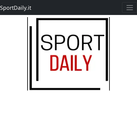
SportDaily.it