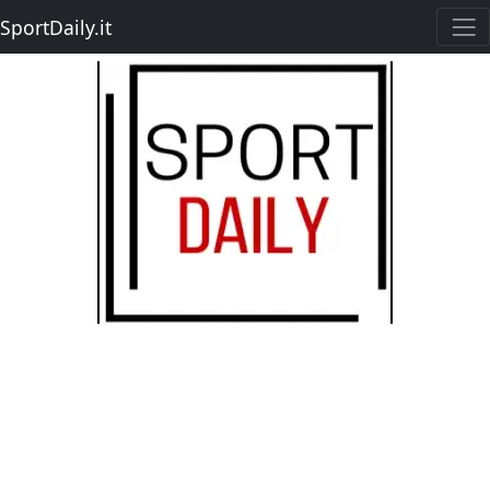
SportDaily.it