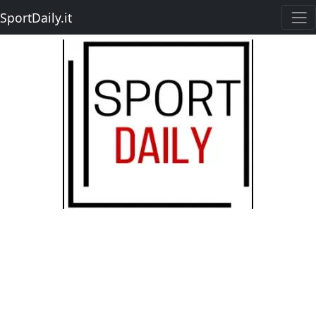
SportDaily.it