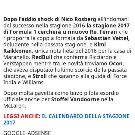
Dopo l'addio shock di Nico Rosberg
all'indomani
del successo nella stagione 2016
la stagione 2017
di Formula 1 cercherà u nnuovo Re
:
Ferrari
che
riproporra la coppia formata da
Sebastian Vettel
,
deludente nella passata stagione, e
Kimi
Raikkonen
, unica nota lieta del 2016 per la casa di
Maranello.
RedBull
che conferma Ricciardo e
Verstappen mentre tra le novità troviamo
Ocon
,
che aveva disputato l'ultimo scorcio della passata
stagione, e
Stroll
che saranno alla guida di Force
India e Williams.
Dopo molta gavetta come terzo pilota esordio
ufficiale anche per
Stoffel Vandoorne
nella
McLaren.
LEGGI ANCHE
:
IL CALENDARIO DELLA STAGIONE
2017
GOOGLE_ADSENSE