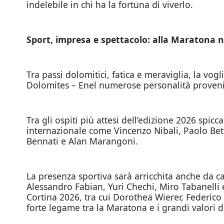
indelebile in chi ha la fortuna di viverlo.
Sport, impresa e spettacolo: alla Maratona 
Tra passi dolomitici, fatica e meraviglia, la vog
Dolomites – Enel numerose personalità provenie
Tra gli ospiti più attesi dell’edizione 2026 sp
internazionale come Vincenzo Nibali, Paolo Bett
Bennati e Alan Marangoni.
La presenza sportiva sarà arricchita anche da ca
Alessandro Fabian, Yuri Chechi, Miro Tabanelli 
Cortina 2026, tra cui Dorothea Wierer, Federico
forte legame tra la Maratona e i grandi valori d