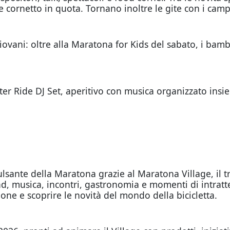
 cornetto in quota. Tornano inoltre le gite con i campi
iovani: oltre alla Maratona for Kids del sabato, i bam
After Ride DJ Set, aperitivo con musica organizzato ins
pulsante della Maratona grazie al Maratona Village, il t
nd, musica, incontri, gastronomia e momenti di intratt
one e scoprire le novità del mondo della bicicletta.