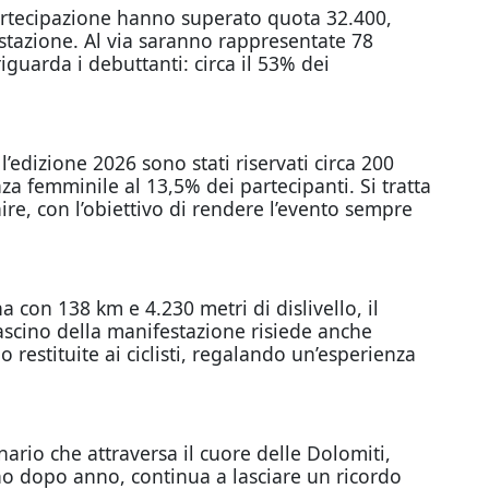
 partecipazione hanno superato quota 32.400,
stazione. Al via saranno rappresentate 78
iguarda i debuttanti: circa il 53% dei
edizione 2026 sono stati riservati circa 200
a femminile al 13,5% dei partecipanti. Si tratta
re, con l’obiettivo di rendere l’evento sempre
 con 138 km e 4.230 metri di dislivello, il
fascino della manifestazione risiede anche
 restituite ai ciclisti, regalando un’esperienza
io che attraversa il cuore delle Dolomiti,
o dopo anno, continua a lasciare un ricordo