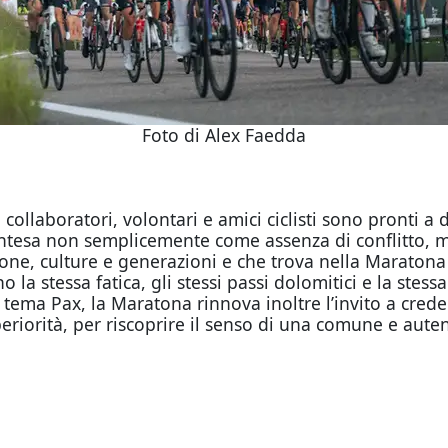
Foto di Alex Faedda
collaboratori, volontari e amici ciclisti sono pronti a
 intesa non semplicemente come assenza di conflitto, ma
one, culture e generazioni e che trova nella Maratona
o la stessa fatica, gli stessi passi dolomitici e la ste
l tema Pax, la Maratona rinnova inoltre l’invito a cre
eriorità, per riscoprire il senso di una comune e aute