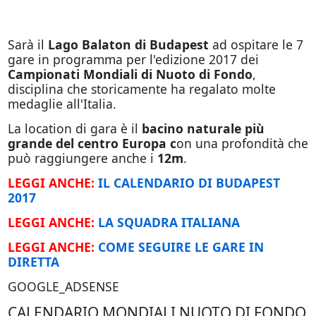
Sarà il
Lago Balaton di Budapest
ad ospitare le 7
gare in programma per l'edizione 2017 dei
Campionati Mondiali di Nuoto di Fondo
,
disciplina che storicamente ha regalato molte
medaglie all'Italia.
La location di gara è il
bacino naturale più
grande del centro Europa c
on una profondità che
può raggiungere anche i
12m
.
LEGGI ANCHE:
IL CALENDARIO DI BUDAPEST
2017
LEGGI ANCHE:
LA SQUADRA ITALIANA
LEGGI ANCHE:
COME SEGUIRE LE GARE IN
DIRETTA
GOOGLE_ADSENSE
CALENDARIO MONDIALI NUOTO DI FONDO