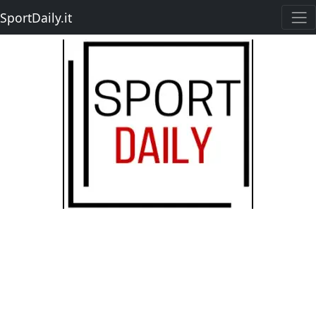
SportDaily.it