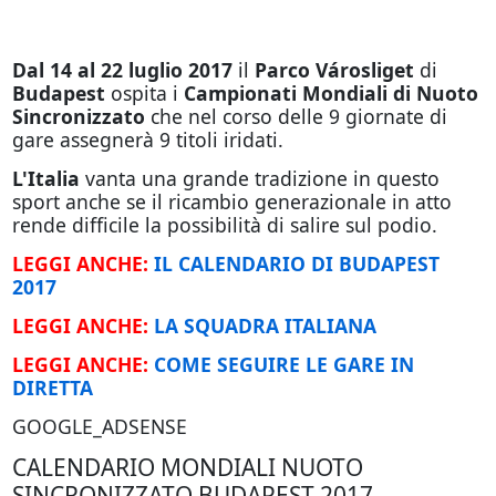
Dal 14 al 22 luglio 2017
il
Parco Városliget
di
Budapest
ospita i
Campionati Mondiali di Nuoto
Sincronizzato
che nel corso delle 9 giornate di
gare assegnerà 9 titoli iridati.
L'Italia
vanta una grande tradizione in questo
sport anche se il ricambio generazionale in atto
rende difficile la possibilità di salire sul podio.
LEGGI ANCHE:
IL CALENDARIO DI BUDAPEST
2017
LEGGI ANCHE:
LA SQUADRA ITALIANA
LEGGI ANCHE:
COME SEGUIRE LE GARE IN
DIRETTA
GOOGLE_ADSENSE
CALENDARIO MONDIALI NUOTO
SINCRONIZZATO BUDAPEST 2017