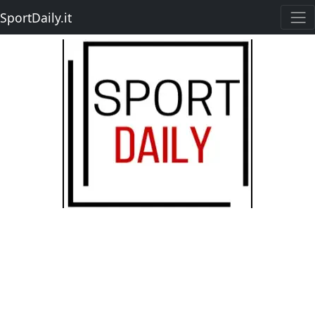
SportDaily.it