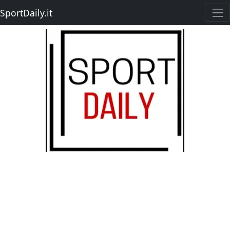
SportDaily.it