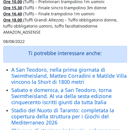
Ore 10.00
(Tuffi) – Preliminari trampolino 1m uomini
Ore 15.30
(Tuffi) – Finale sincro trampolino 3m donne
Ore 16.40
(Tuffi) – Finale trampolino 1m uomini
Ore 18.00
(Tuffi Grandi Altezze) – Tuffo obbligatorio donne,
tuffo obbligatorio uomini, tuffo facoltativodonne
AMAZON_ADSENSE
08/08/2022
Ti potrebbe interessare anche:
A San Teodoro, nella prima giornata di
Swimtheisland, Matteo Corradini e Matilde Villa
vincono la Short di 1800 metri
Sabato e domenica, a San Teodoro, torna
Swimtheisland. Al via della sesta edizione
cinquecento iscritti giunti da tutta Italia
Stadio del Nuoto di Taranto: completata la
copertura della struttura per i Giochi del
Mediterraneo 2026