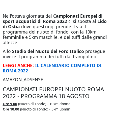
Nell'ottava giornata dei
Campionati Europei di
sport acquatici di Roma 2022
ci si sposta al
Lido
di Ostia
dove quest'oggi prende il via il
programma del nuoto di fondo, con la 10km
femminile e 5km maschile, e dei tuffi dalle grandi
altezze.
Allo
Stadio del Nuoto del Foro Italico
prosegue
invece il programma dei tuffi dal trampolino.
LEGGI ANCHE:
IL CALENDARIO COMPLETO DI
ROMA 2022
AMAZON_ADSENSE
CAMPIONATI EUROPEI NUOTO ROMA
2022 - PROGRAMMA 18 AGOSTO
Ore 9.00
(Nuoto di Fondo) - 10km donne
Ore 10.00
(Nuoto di Fondo) - 5km uomini