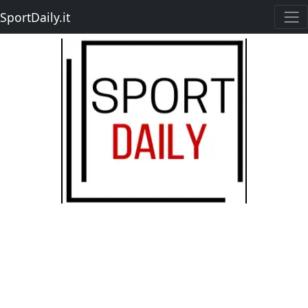
SportDaily.it