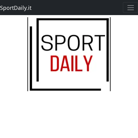
SportDaily.it