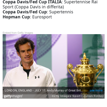
Coppa Davis/Fed Cup ITALIA
: Supertennise Rai
Sport (Coppa Davis in differita)
Coppa Davis/Fed Cup
: Supertennis
Hopman Cup
: Eurosport
Embed from Getty Images