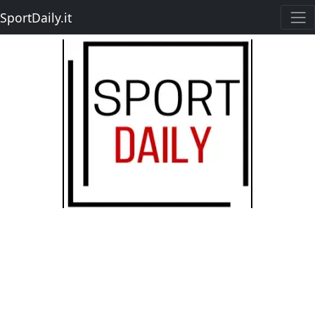
SportDaily.it