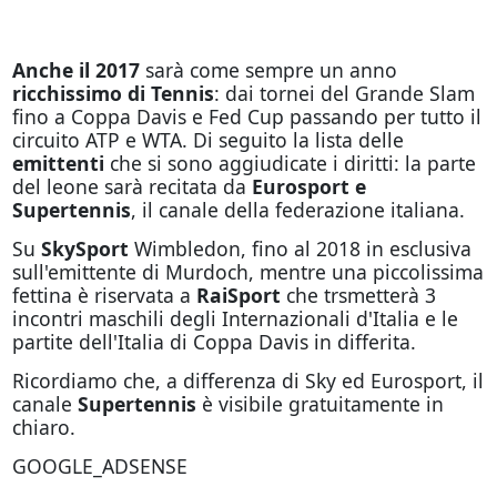
Anche il 2017
sarà come sempre un anno
ricchissimo di Tennis
: dai tornei del Grande Slam
fino a Coppa Davis e Fed Cup passando per tutto il
circuito ATP e WTA. Di seguito la lista delle
emittenti
che si sono aggiudicate i diritti: la parte
del leone sarà recitata da
Eurosport e
Supertennis
, il canale della federazione italiana.
Su
SkySport
Wimbledon, fino al 2018 in esclusiva
sull'emittente di Murdoch, mentre una piccolissima
fettina è riservata a
RaiSport
che trsmetterà 3
incontri maschili degli Internazionali d'Italia e le
partite dell'Italia di Coppa Davis in differita.
Ricordiamo che, a differenza di Sky ed Eurosport, il
canale
Supertennis
è visibile gratuitamente in
chiaro.
GOOGLE_ADSENSE