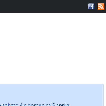
ra sabato 4 e domenica 5 aprile