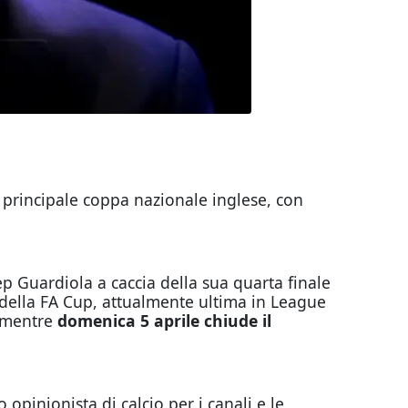
e principale coppa nazionale inglese, con
ep Guardiola a caccia della sua quarta finale
’ della FA Cup, attualmente ultima in League
, mentre
domenica 5 aprile chiude il
 opinionista di calcio per i canali e le