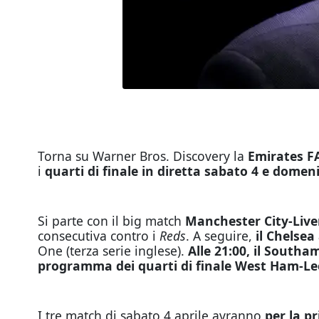
Torna su Warner Bros. Discovery la
Emirates F
i
quarti di finale in diretta sabato 4 e dome
Si parte con il big match
Manchester City-Liver
consecutiva contro i
Reds
. A seguire,
il Chelsea 
One (terza serie inglese).
Alle 21:00, il Southa
programma dei quarti di finale West Ham-Le
I tre match di sabato 4 aprile avranno
per la p