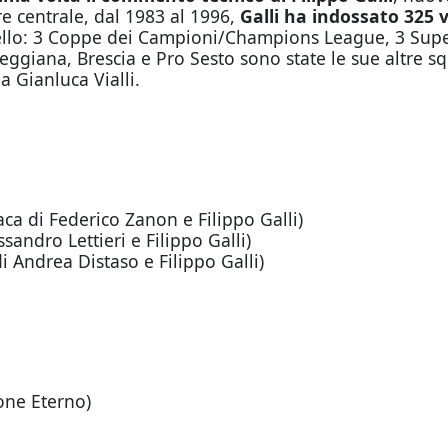
e centrale, dal 1983 al 1996,
Galli ha indossato 325 
apello: 3 Coppe dei Campioni/Champions League, 3 Sup
ggiana, Brescia e Pro Sesto sono state le sue altre sq
a Gianluca Vialli.
aca di Federico Zanon e Filippo Galli)
sandro Lettieri e Filippo Galli)
i Andrea Distaso e Filippo Galli)
one Eterno)