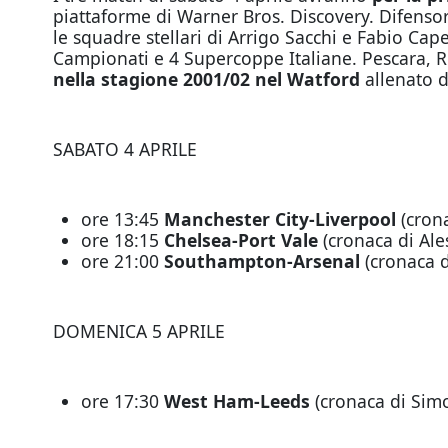
piattaforme di Warner Bros. Discovery. Difensor
le squadre stellari di Arrigo Sacchi e Fabio C
Campionati e 4 Supercoppe Italiane. Pescara, Re
nella stagione 2001/02 nel Watford
allenato d
SABATO 4 APRILE
ore 13:45
Manchester City-Liverpool
(cron
ore 18:15
Chelsea-Port Vale
(cronaca di Ales
ore 21:00
Southampton-Arsenal
(cronaca d
DOMENICA 5 APRILE
ore 17:30
West Ham-Leeds
(cronaca di Sim