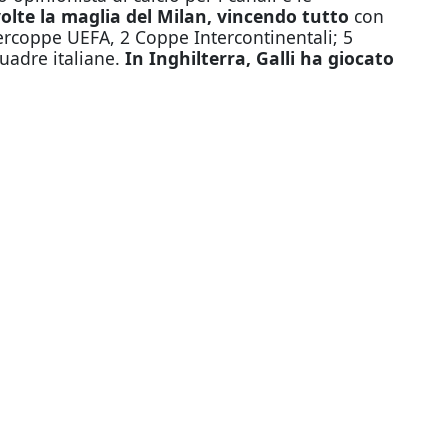
volte la maglia del Milan, vincendo tutto
con
ercoppe UEFA, 2 Coppe Intercontinentali; 5
uadre italiane.
In Inghilterra, Galli ha giocato