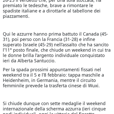
premiato le tedesche, brave a rimontare le
spadiste italiane e a dirottarle al tabellone dei
piazzamenti.
Qui le azzurre hanno prima battuto il Canada (45-
31), poi perso con la Francia (31-28) e infine
superato Israele (45-29) nell’assalto che ha sancito
l’11° posto finale, che chiude un weekend in cui tra
le donne brilla l’argento individuale conquistato
ieri da Alberta Santuccio.
Per la spada prossimi appuntamenti fissati nel
weekend tra il 5 e l’8 febbraio: tappa maschile a
Heidenheim, in Germania, mentre il circuito
femminile prevede la trasferta cinese di Wuxi.
Si chiude dunque con sette medaglie il weekend
internazionale della scherma azzurra (ieri cinque
podi individuali, oggi la vittoria del fioretto