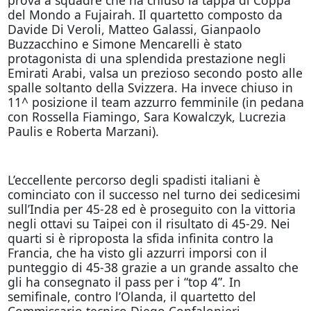
del Mondo a Fujairah. Il quartetto composto da
Davide Di Veroli, Matteo Galassi, Gianpaolo
Buzzacchino e Simone Mencarelli è stato
protagonista di una splendida prestazione negli
Emirati Arabi, valsa un prezioso secondo posto alle
spalle soltanto della Svizzera. Ha invece chiuso in
11^ posizione il team azzurro femminile (in pedana
con Rossella Fiamingo, Sara Kowalczyk, Lucrezia
Paulis e Roberta Marzani).
L’eccellente percorso degli spadisti italiani è
cominciato con il successo nel turno dei sedicesimi
sull’India per 45-28 ed è proseguito con la vittoria
negli ottavi su Taipei con il risultato di 45-29. Nei
quarti si è riproposta la sfida infinita contro la
Francia, che ha visto gli azzurri imporsi con il
punteggio di 45-38 grazie a un grande assalto che
gli ha consegnato il pass per i “top 4”. In
semifinale, contro l’Olanda, il quartetto del
Commissario tecnico Diego Confalonieri –