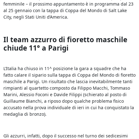
femminile – il prossimo appuntamento è in programma dal 23
al 25 gennaio con la tappa di Coppa del Mondo di Salt Lake
City, negli Stati Uniti d’America.
Il team azzurro di fioretto maschile
chiude 11° a Parigi
L’Italia ha chiuso in 11^ posizione la gara a squadre che ha
fatto calare il sipario sulla tappa di Coppa del Mondo di fioretto
maschile a Parigi. Un risultato che lascia inevitabilmente tanti
rimpianti al quartetto composto da Filippo Macchi, Tommaso
Marini, Alessio Foconi e Davide Filippi (schierato al posto di
Guillaume Bianchi, a riposo dopo qualche problema fisico
accusato nella prova individuale di ieri in cui ha conquistato la
medaglia di bronzo).
Gli azzurri, infatti, dopo il successo nel turno dei sedicesimi