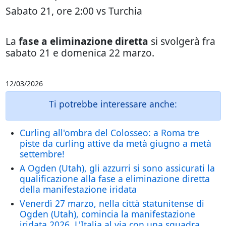
Sabato 21, ore 2:00 vs Turchia
La
fase a eliminazione diretta
si svolgerà fra
sabato 21 e domenica 22 marzo.
12/03/2026
Ti potrebbe interessare anche:
Curling all'ombra del Colosseo: a Roma tre
piste da curling attive da metà giugno a metà
settembre!
A Ogden (Utah), gli azzurri si sono assicurati la
qualificazione alla fase a eliminazione diretta
della manifestazione iridata
Venerdì 27 marzo, nella città statunitense di
Ogden (Utah), comincia la manifestazione
iridata 2026. L'Italia al via con una squadra