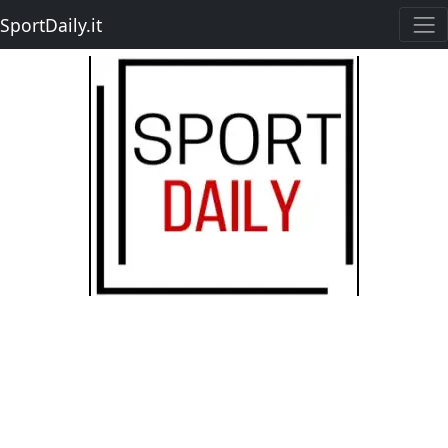
SportDaily.it