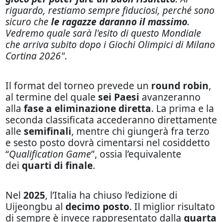
riguardo, restiamo sempre fiduciosi, perché sono
sicuro che
le ragazze daranno il massimo
.
Vedremo quale sarà l'esito di questo Mondiale
che arriva subito dopo i Giochi Olimpici di Milano
Cortina 2026".
Il format del torneo prevede un
round robin
,
al termine del quale
sei Paesi
avanzeranno
alla
fase a eliminazione diretta
. La prima e la
seconda classificata accederanno direttamente
alle
semifinali
, mentre chi giungerà fra terzo
e sesto posto dovrà cimentarsi nel cosiddetto
“
Qualification Game
”, ossia l’equivalente
dei
quarti di finale
.
Nel
2025
, l’Italia ha chiuso l’edizione di
Uijeongbu al
decimo posto
. Il miglior risultato
di sempre è invece rappresentato dalla
quarta