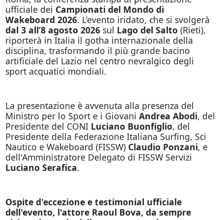
ufficiale dei
Campionati del Mondo di
Wakeboard 2026
. L’evento iridato, che si svolgerà
dal 3 all’8 agosto 2026
sul
Lago del Salto
(Rieti),
riporterà in Italia il gotha internazionale della
disciplina, trasformando il più grande bacino
artificiale del Lazio nel centro nevralgico degli
sport acquatici mondiali.
La presentazione è avvenuta alla presenza del
Ministro per lo Sport e i Giovani
Andrea Abodi
, del
Presidente del CONI
Luciano Buonfiglio
, del
Presidente della Federazione Italiana Surfing, Sci
Nautico e Wakeboard (FISSW)
Claudio Ponzani
, e
dell'Amministratore Delegato di FISSW Servizi
Luciano Serafica
.
Ospite d'eccezione e testimonial ufficiale
dell'evento, l'attore Raoul Bova, da sempre