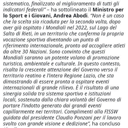
sistematico, finalizzato al miglioramento di tutti gli
indicatori federali”
– ha sottolineato il
Ministro per
lo Sport e i Giovani, Andrea Abodi
.
“Non è un caso
che la scelta sia ricaduta per la seconda volta, dopo
aver già ospitato i Mondiali nel 2022, sul Lago del
Salto di Rieti, in un territorio che conferma la propria
vocazione sportiva diventando un punto di
riferimento internazionale, pronto ad accogliere atleti
da oltre 30 Nazioni. Sono convinto che questi
Mondiali saranno un potente volano di promozione
turistica, ambientale e culturale. In questo contesto,
risalta la crescente attenzione del Governo verso il
territorio reatino e l’intera Regione Lazio, che sta
dimostrando di essere pronta a ospitare eventi
internazionali di grande rilievo. È il risultato di una
sinergia solida tra sistema sportivo e istituzioni
locali, sostenuta dalla chiara volontà del Governo di
portare l’indotto generato dai grandi eventi
capillarmente nei territori. Complimenti alla FISSW
guidata dal presidente Claudio Ponzani per il lavoro
svolto con grande visione e dedizione”,
ha concluso