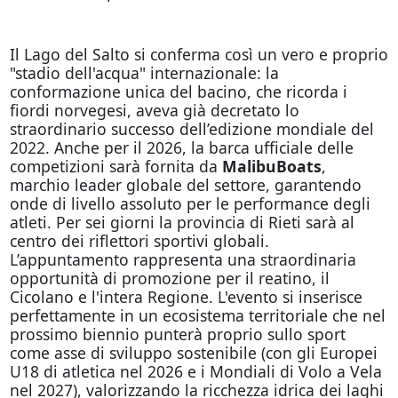
Il Lago del Salto si conferma così un vero e proprio
"stadio dell'acqua" internazionale: la
conformazione unica del bacino, che ricorda i
fiordi norvegesi, aveva già decretato lo
straordinario successo dell’edizione mondiale del
2022. Anche per il 2026, la barca ufficiale delle
competizioni sarà fornita da
MalibuBoats
,
marchio leader globale del settore, garantendo
onde di livello assoluto per le performance degli
atleti. Per sei giorni la provincia di Rieti sarà al
centro dei riflettori sportivi globali.
L’appuntamento rappresenta una straordinaria
opportunità di promozione per il reatino, il
Cicolano e l'intera Regione. L'evento si inserisce
perfettamente in un ecosistema territoriale che nel
prossimo biennio punterà proprio sullo sport
come asse di sviluppo sostenibile (con gli Europei
U18 di atletica nel 2026 e i Mondiali di Volo a Vela
nel 2027), valorizzando la ricchezza idrica dei laghi