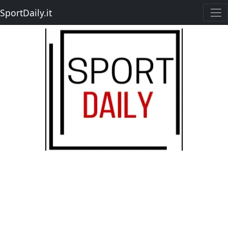
SportDaily.it