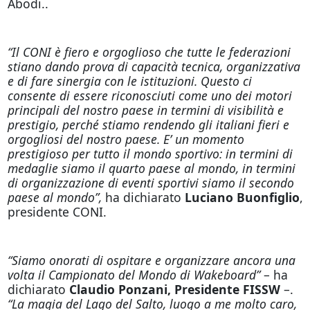
Abodi..
“Il CONI è fiero e orgoglioso che tutte le federazioni
stiano dando prova di capacità tecnica, organizzativa
e di fare sinergia con le istituzioni. Questo ci
consente di essere riconosciuti come uno dei motori
principali del nostro paese in termini di visibilità e
prestigio, perché stiamo rendendo gli italiani fieri e
orgogliosi del nostro paese. E’ un momento
prestigioso per tutto il mondo sportivo: in termini di
medaglie siamo il quarto paese al mondo, in termini
di organizzazione di eventi sportivi siamo il secondo
paese al mondo”,
ha dichiarato
Luciano Buonfiglio
,
presidente CONI.
“Siamo onorati di ospitare e organizzare ancora una
volta il Campionato del Mondo di Wakeboard”
– ha
dichiarato
Claudio Ponzani, Presidente FISSW
–.
“La magia del Lago del Salto, luogo a me molto caro,