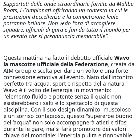
Supportati dalle onde straordinarie fornite da Malibu
Boats, i Campionati offriranno un contesto in cui le
prestazioni d’eccellenza e la competizione leale
potranno brillare. Non vedo l’ora di accogliere
squadre, ufficiali di gara e fan da tutto il mondo per
un evento che si preannuncia memorabile”.
Questa mattina ha fatto il debutto ufficiale
Wavo
,
la mascotte ufficiale della Federazione
, creata da
AIM Group e scelta per dare un volto e una forte
connessione emotiva all'evento. Nato dall'incontro
perfetto tra acqua, sport e rispetto della natura,
Wavo è il volto dell’energia in movimento:
l'elemento fluido e potente senza il quale non
esisterebbero i salti e lo spettacolo di questa
disciplina. Con il suo design dinamico, muscoloso
e un sorriso contagioso, questo "supereroe buono
dell’acqua" non solo accompagnerà atleti e tifosi
durante le gare, ma si farà promotore dei valori
chiave del mondiale: l'energia pulita e rinnovabile