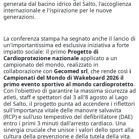
generata dal bacino idrico del Salto, l'accoglienza
internazionale e l'ispirazione per le nuove
generazioni.
La conferenza stampa ha segnato anche il lancio di
un'importantissima ed esclusiva iniziativa a forte
impatto sociale: il primo
Progetto di
Cardioprotezione nazionale
applicato a un
campionato del mondo, realizzato in
collaborazione con
Gecomed srl
, che rende così
i
Campionati del Mondo di Wakeboard 2026 il
primo evento sportivo al mondo cardioprotetto
.
Con l'obiettivo di garantire la massima sicurezza ad
atleti, staff e spettatori dal 3 all'8 agosto al Lago
del Salto, il progetto punta ad accendere i riflettori
sull'importanza vitale delle manovre salvavita
(RCP) e sull'uso tempestivo del defibrillatore (DAE)
entro i primi 3 minuti dall'arresto cardiaco. Una
sinergia cruciale che unisce i valori dello sport alla
cultura della prevenzione e della tutela della vita.