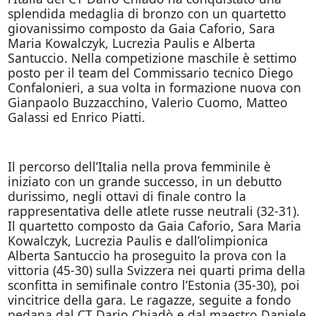
splendida medaglia di bronzo con un quartetto
giovanissimo composto da Gaia Caforio, Sara
Maria Kowalczyk, Lucrezia Paulis e Alberta
Santuccio. Nella competizione maschile è settimo
posto per il team del Commissario tecnico Diego
Confalonieri, a sua volta in formazione nuova con
Gianpaolo Buzzacchino, Valerio Cuomo, Matteo
Galassi ed Enrico Piatti.
Il percorso dell’Italia nella prova femminile è
iniziato con un grande successo, in un debutto
durissimo, negli ottavi di finale contro la
rappresentativa delle atlete russe neutrali (32-31).
Il quartetto composto da Gaia Caforio, Sara Maria
Kowalczyk, Lucrezia Paulis e dall’olimpionica
Alberta Santuccio ha proseguito la prova con la
vittoria (45-30) sulla Svizzera nei quarti prima della
sconfitta in semifinale contro l’Estonia (35-30), poi
vincitrice della gara. Le ragazze, seguite a fondo
pedana dal CT Dario Chiadò e dal maestro Daniele