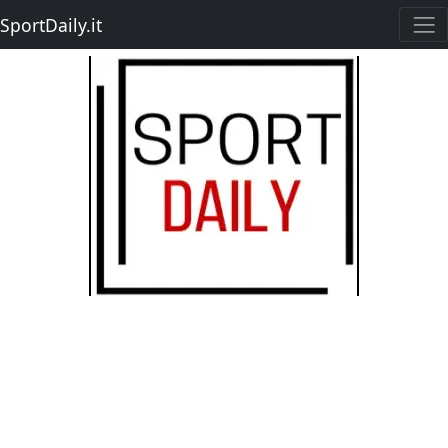
SportDaily.it