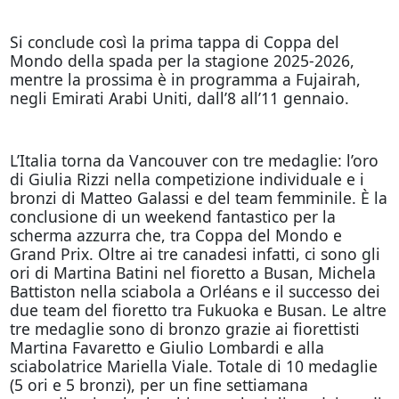
Si conclude così la prima tappa di Coppa del
Mondo della spada per la stagione 2025-2026,
mentre la prossima è in programma a Fujairah,
negli Emirati Arabi Uniti, dall’8 all’11 gennaio.
L’Italia torna da Vancouver con tre medaglie: l’oro
di Giulia Rizzi nella competizione individuale e i
bronzi di Matteo Galassi e del team femminile. È la
conclusione di un weekend fantastico per la
scherma azzurra che, tra Coppa del Mondo e
Grand Prix. Oltre ai tre canadesi infatti, ci sono gli
ori di Martina Batini nel fioretto a Busan, Michela
Battiston nella sciabola a Orléans e il successo dei
due team del fioretto tra Fukuoka e Busan. Le altre
tre medaglie sono di bronzo grazie ai fiorettisti
Martina Favaretto e Giulio Lombardi e alla
sciabolatrice Mariella Viale. Totale di 10 medaglie
(5 ori e 5 bronzi), per un fine settiamana