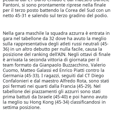
Pantoni, si sono prontamente riprese nella finale
per il terzo posto battendo la Corea del Sud con un
netto 45-31 e salendo sul terzo gradino del podio.
Nella gara maschile la squadra azzurra è entrata in
gara nel tabellone da 32 dove ha avuto la meglio
sulla rappresentativa degli atleti russi neutrali (45-
36) in un altro debutto per nulla facile, causa la
posizione del ranking dell’AIN. Negli ottavi di finale
è arrivata la seconda vittoria di giornata per il
team formato da Gianpaolo Buzzacchino, Valerio
Cuomo, Matteo Galassi ed Enrico Piatti contro la
Germania (45-33). I ragazzi, seguiti dal CT Diego
Confalonieri e dal maestro Alfredo Rota, sono stati
poi fermati nei quarti dalla Francia (45-29). Nel
tabellone dei piazzamenti gli azzurri sono stati
prima battuti da Israele (45-40) e poi hanno avuto
la meglio su Hong Kong (45-34) classificandosi in
settima posizione.