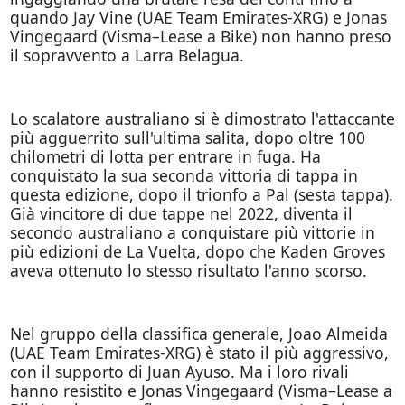
quando Jay Vine (UAE Team Emirates-XRG) e Jonas
Vingegaard (Visma–Lease a Bike) non hanno preso
il sopravvento a Larra Belagua.
Lo scalatore australiano si è dimostrato l'attaccante
più agguerrito sull'ultima salita, dopo oltre 100
chilometri di lotta per entrare in fuga. Ha
conquistato la sua seconda vittoria di tappa in
questa edizione, dopo il trionfo a Pal (sesta tappa).
Già vincitore di due tappe nel 2022, diventa il
secondo australiano a conquistare più vittorie in
più edizioni de La Vuelta, dopo che Kaden Groves
aveva ottenuto lo stesso risultato l'anno scorso.
Nel gruppo della classifica generale, Joao Almeida
(UAE Team Emirates-XRG) è stato il più aggressivo,
con il supporto di Juan Ayuso. Ma i loro rivali
hanno resistito e Jonas Vingegaard (Visma–Lease a