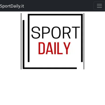
SportDaily.it