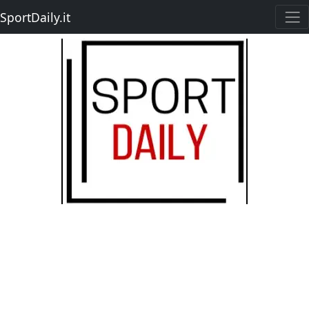
SportDaily.it