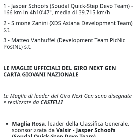
1 - Jasper Schoofs (Soudal Quick-Step Devo Team) -
166 km in 4h10'47", media di 39.715 km/h
2 - Simone Zanini (XDS Astana Development Team)
s.t.
3 - Matteo Vanhuffel (Development Team PicNic
PostNL) s.t.
LE MAGLIE UFFICIALI DEL GIRO NEXT GEN
CARTA GIOVANI NAZIONALE
Le Maglie di leader del Giro Next Gen sono disegnate
e realizzate da
CASTELLI
Maglia Rosa
, leader della Classifica Generale,
sponsorizzata da
Valsir - Jasper Schoofs
(Soudal Quick-Step Devo Team)