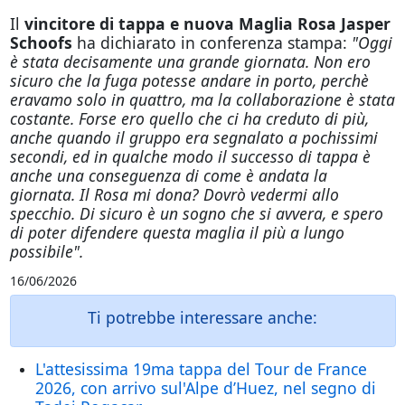
Il
vincitore di tappa e nuova Maglia Rosa Jasper
Schoofs
ha dichiarato in conferenza stampa:
"Oggi
è stata decisamente una grande giornata. Non ero
sicuro che la fuga potesse andare in porto, perchè
eravamo solo in quattro, ma la collaborazione è stata
costante. Forse ero quello che ci ha creduto di più,
anche quando il gruppo era segnalato a pochissimi
secondi, ed in qualche modo il successo di tappa è
anche una conseguenza di come è andata la
giornata. Il Rosa mi dona? Dovrò vedermi allo
specchio. Di sicuro è un sogno che si avvera, e spero
di poter difendere questa maglia il più a lungo
possibile".
16/06/2026
Ti potrebbe interessare anche:
L'attesissima 19ma tappa del Tour de France
2026, con arrivo sul'Alpe d’Huez, nel segno di