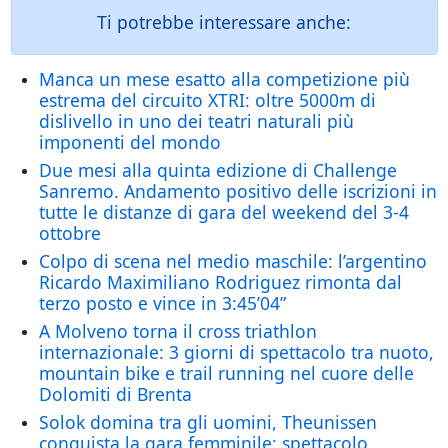
Ti potrebbe interessare anche:
Manca un mese esatto alla competizione più
estrema del circuito XTRI: oltre 5000m di
dislivello in uno dei teatri naturali più
imponenti del mondo
Due mesi alla quinta edizione di Challenge
Sanremo. Andamento positivo delle iscrizioni in
tutte le distanze di gara del weekend del 3-4
ottobre
Colpo di scena nel medio maschile: l’argentino
Ricardo Maximiliano Rodriguez rimonta dal
terzo posto e vince in 3:45’04”
A Molveno torna il cross triathlon
internazionale: 3 giorni di spettacolo tra nuoto,
mountain bike e trail running nel cuore delle
Dolomiti di Brenta
Solok domina tra gli uomini, Theunissen
conquista la gara femminile: spettacolo,