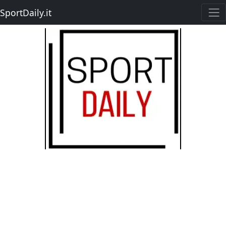
SportDaily.it