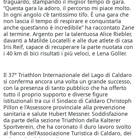
traguardo, stampando il miglior tempo di gara.
“Questa gara la adoro, il percorso mi piace molto.
In ogni angolo c’è tantissimo tifo. È una gara che
non lascia il tempo di respirare e conquistarla
anche quest’anno è incredibile” ha raccontato Zane
al termine. Argento per la talentuosa Alice Riebler,
davanti a Matilde Locatelli e alle due atlete di casa
Iris Reif, capace di recuperare la parte nuotata con
i 40 km di bici risultati i più veloci, e Lena Göller.
Il 37° Triathlon Internazionale del Lago di Caldaro
si conferma ancora una volta un grande successo,
con la presenza di tanto pubblico che ha offerto
tutto il proprio supporto e diverse figure
istituzionali tra cui il Sindaco di Caldaro Christoph
Pillon e l’Assessore provinciale alla prevenzione
sanitaria e salute Hubert Messner. Soddisfazione
da parte della sezione Triathlon della Kalterer
Sportverein, che ha coronato il duro lavoro svolto
al fianco dell’Associazione Turistica di Caldaro, dei