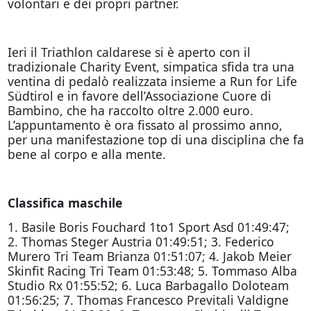
volontari e dei propri partner.
Ieri il Triathlon caldarese si è aperto con il
tradizionale Charity Event, simpatica sfida tra una
ventina di pedalò realizzata insieme a Run for Life
Südtirol e in favore dell’Associazione Cuore di
Bambino, che ha raccolto oltre 2.000 euro.
L’appuntamento è ora fissato al prossimo anno,
per una manifestazione top di una disciplina che fa
bene al corpo e alla mente.
Classifica maschile
1. Basile Boris Fouchard 1to1 Sport Asd 01:49:47;
2. Thomas Steger Austria 01:49:51; 3. Federico
Murero Tri Team Brianza 01:51:07; 4. Jakob Meier
Skinfit Racing Tri Team 01:53:48; 5. Tommaso Alba
Studio Rx 01:55:52; 6. Luca Barbagallo Doloteam
01:56:25; 7. Thomas Francesco Previtali Valdigne