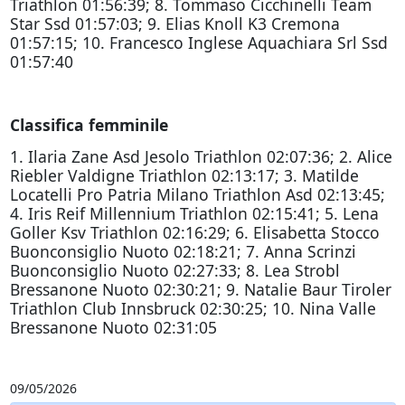
Triathlon 01:56:39; 8. Tommaso Cicchinelli Team
Star Ssd 01:57:03; 9. Elias Knoll K3 Cremona
01:57:15; 10. Francesco Inglese Aquachiara Srl Ssd
01:57:40
Classifica femminile
1. Ilaria Zane Asd Jesolo Triathlon 02:07:36; 2. Alice
Riebler Valdigne Triathlon 02:13:17; 3. Matilde
Locatelli Pro Patria Milano Triathlon Asd 02:13:45;
4. Iris Reif Millennium Triathlon 02:15:41; 5. Lena
Goller Ksv Triathlon 02:16:29; 6. Elisabetta Stocco
Buonconsiglio Nuoto 02:18:21; 7. Anna Scrinzi
Buonconsiglio Nuoto 02:27:33; 8. Lea Strobl
Bressanone Nuoto 02:30:21; 9. Natalie Baur Tiroler
Triathlon Club Innsbruck 02:30:25; 10. Nina Valle
Bressanone Nuoto 02:31:05
09/05/2026