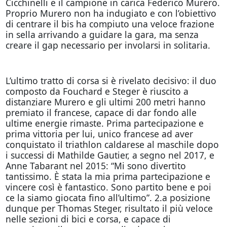
Cicchinelli e il campione in carica Federico Murero.
Proprio Murero non ha indugiato e con l’obiettivo
di centrare il bis ha compiuto una veloce frazione
in sella arrivando a guidare la gara, ma senza
creare il gap necessario per involarsi in solitaria.
L’ultimo tratto di corsa si è rivelato decisivo: il duo
composto da Fouchard e Steger è riuscito a
distanziare Murero e gli ultimi 200 metri hanno
premiato il francese, capace di dar fondo alle
ultime energie rimaste. Prima partecipazione e
prima vittoria per lui, unico francese ad aver
conquistato il triathlon caldarese al maschile dopo
i successi di Mathilde Gautier, a segno nel 2017, e
Anne Tabarant nel 2015: “Mi sono divertito
tantissimo. È stata la mia prima partecipazione e
vincere così è fantastico. Sono partito bene e poi
ce la siamo giocata fino all’ultimo”. 2.a posizione
dunque per Thomas Steger, risultato il più veloce
nelle sezioni di bici e corsa, e capace di