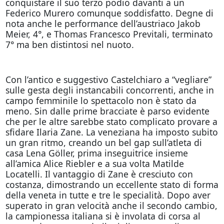
conquistare il suo terzo podio davanti a un
Federico Murero comunque soddisfatto. Degne di
nota anche le performance dell’austriaco Jakob
Meier, 4°, e Thomas Francesco Previtali, terminato
7° ma ben distintosi nel nuoto.
Con l’antico e suggestivo Castelchiaro a “vegliare”
sulle gesta degli instancabili concorrenti, anche in
campo femminile lo spettacolo non è stato da
meno. Sin dalle prime bracciate è parso evidente
che per le altre sarebbe stato complicato provare a
sfidare Ilaria Zane. La veneziana ha imposto subito
un gran ritmo, creando un bel gap sull’atleta di
casa Lena Göller, prima inseguitrice insieme
all’amica Alice Riebler e a sua volta Matilde
Locatelli. Il vantaggio di Zane è cresciuto con
costanza, dimostrando un eccellente stato di forma
della veneta in tutte e tre le specialità. Dopo aver
superato in gran velocità anche il secondo cambio,
la campionessa italiana si è involata di corsa al