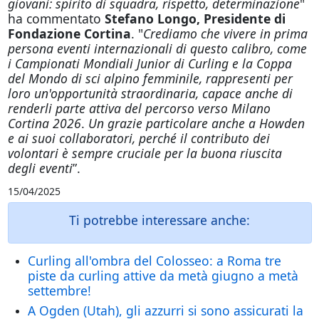
giovani: spirito di squadra, rispetto, determinazione
"
ha commentato
Stefano Longo, Presidente di
Fondazione Cortina
. "
Crediamo che vivere in prima
persona eventi internazionali di questo calibro, come
i Campionati Mondiali Junior di Curling e la Coppa
del Mondo di sci alpino femminile, rappresenti per
loro un'opportunità straordinaria, capace anche di
renderli parte attiva del percorso verso Milano
Cortina 2026
.
Un grazie particolare anche a Howden
e ai suoi collaboratori, perché il contributo dei
volontari è sempre cruciale per la buona riuscita
degli eventi
”.
15/04/2025
Ti potrebbe interessare anche:
Curling all'ombra del Colosseo: a Roma tre
piste da curling attive da metà giugno a metà
settembre!
A Ogden (Utah), gli azzurri si sono assicurati la