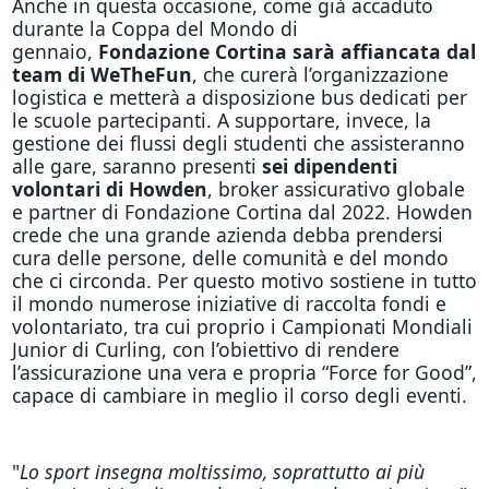
Anche in questa occasione, come già accaduto
durante la Coppa del Mondo di
gennaio,
Fondazione Cortina sarà affiancata dal
team di
WeTheFun
, che curerà l’organizzazione
logistica e metterà a disposizione bus dedicati per
le scuole partecipanti. A supportare, invece, la
gestione dei flussi degli studenti che assisteranno
alle gare, saranno presenti
sei dipendenti
volontari di Howden
, broker assicurativo globale
e partner di Fondazione Cortina dal 2022. Howden
crede che una grande azienda debba prendersi
cura delle persone, delle comunità e del mondo
che ci circonda. Per questo motivo sostiene in tutto
il mondo numerose iniziative di raccolta fondi e
volontariato, tra cui proprio i Campionati Mondiali
Junior di Curling, con l’obiettivo di rendere
l’assicurazione una vera e propria “Force for Good”,
capace di cambiare in meglio il corso degli eventi.
"
Lo sport insegna moltissimo, soprattutto ai più