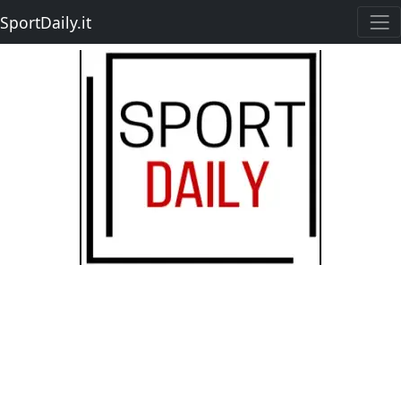
SportDaily.it