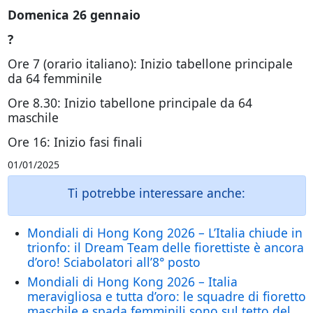
Domenica 26 gennaio
?
Ore 7 (orario italiano): Inizio tabellone principale
da 64 femminile
Ore 8.30: Inizio tabellone principale da 64
maschile
Ore 16: Inizio fasi finali
01/01/2025
Ti potrebbe interessare anche:
Mondiali di Hong Kong 2026 – L’Italia chiude in
trionfo: il Dream Team delle fiorettiste è ancora
d’oro! Sciabolatori all’8° posto
Mondiali di Hong Kong 2026 – Italia
meravigliosa e tutta d’oro: le squadre di fioretto
maschile e spada femminili sono sul tetto del