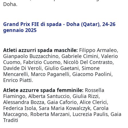
Doha.
Grand Prix FIE di spada - Doha (Qatar), 24-26
gennaio 2025
Atleti azzurri spada maschile:
Filippo Armaleo,
Gianpaolo Buzzacchino, Gabriele Cimini, Valerio
Cuomo, Fabrizio Cuomo, Nicolò Del Contrasto,
Davide Di Veroli, Giulio Gaetani, Simone
Mencarelli, Marco Paganelli, Giacomo Paolini,
Enrico Piatti.
Atlete azzurre spada femminile:
Rossella
Fiamingo, Alberta Santuccio, Giulia Rizzi,
Alessandra Bozza, Gaia Caforio, Alice Clerici,
Federica Isola, Sara Maria Kowalczyk, Carola
Maccagno, Roberta Marzani, Lucrezia Paulis, Gaia
Traditi