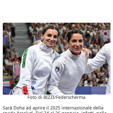
Foto di BIZZI/Federscherma
Sarà Doha ad aprire il 2025 internazionale della
spada Assoluti. Dal 24 al 26 gennaio, infatti, nella