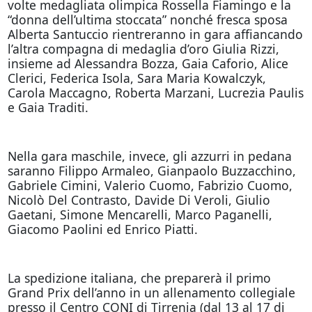
volte medagliata olimpica Rossella Fiamingo e la
“donna dell’ultima stoccata” nonché fresca sposa
Alberta Santuccio rientreranno in gara affiancando
l’altra compagna di medaglia d’oro Giulia Rizzi,
insieme ad Alessandra Bozza, Gaia Caforio, Alice
Clerici, Federica Isola, Sara Maria Kowalczyk,
Carola Maccagno, Roberta Marzani, Lucrezia Paulis
e Gaia Traditi.
Nella gara maschile, invece, gli azzurri in pedana
saranno Filippo Armaleo, Gianpaolo Buzzacchino,
Gabriele Cimini, Valerio Cuomo, Fabrizio Cuomo,
Nicolò Del Contrasto, Davide Di Veroli, Giulio
Gaetani, Simone Mencarelli, Marco Paganelli,
Giacomo Paolini ed Enrico Piatti.
La spedizione italiana, che preparerà il primo
Grand Prix dell’anno in un allenamento collegiale
presso il Centro CONI di Tirrenia (dal 13 al 17 di