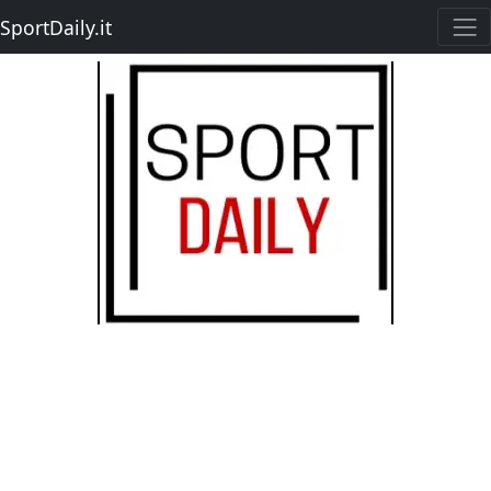
SportDaily.it