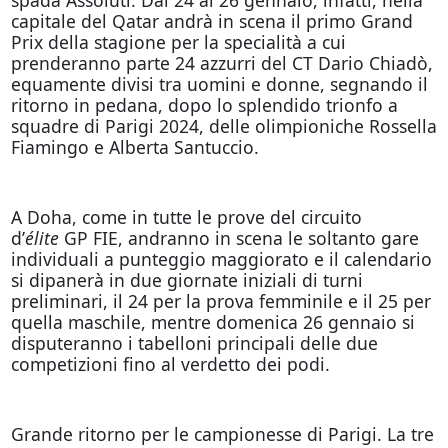
capitale del Qatar andrà in scena il primo Grand
Prix della stagione per la specialità a cui
prenderanno parte 24 azzurri del CT Dario Chiadò,
equamente divisi tra uomini e donne, segnando il
ritorno in pedana, dopo lo splendido trionfo a
squadre di Parigi 2024, delle olimpioniche Rossella
Fiamingo e Alberta Santuccio.
A Doha, come in tutte le prove del circuito
d’
élite
GP FIE, andranno in scena le soltanto gare
individuali a punteggio maggiorato e il calendario
si dipanerà in due giornate iniziali di turni
preliminari, il 24 per la prova femminile e il 25 per
quella maschile, mentre domenica 26 gennaio si
disputeranno i tabelloni principali delle due
competizioni fino al verdetto dei podi.
Grande ritorno per le campionesse di Parigi. La tre