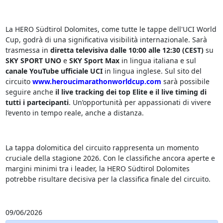
La HERO Südtirol Dolomites, come tutte le tappe dell'UCI World
Cup, godrà di una significativa visibilità internazionale. Sarà
trasmessa in
diretta televisiva dalle 10:00 alle 12:30 (CEST)
su
SKY SPORT UNO
e
SKY Sport Max
in lingua italiana e
sul
canale YouTube ufficiale UCI
in lingua inglese. Sul sito del
circuito
www.heroucimarathonworldcup.com
sarà possibile
seguire anche
il live tracking dei top Elite e il
live timing di
tutti i partecipanti
. Un’opportunità per appassionati di vivere
l’evento in tempo reale, anche a distanza.
La tappa dolomitica del circuito rappresenta un momento
cruciale della stagione 2026. Con le classifiche ancora aperte e
margini minimi tra i leader, la HERO Südtirol Dolomites
potrebbe risultare decisiva per la classifica finale del circuito.
09/06/2026