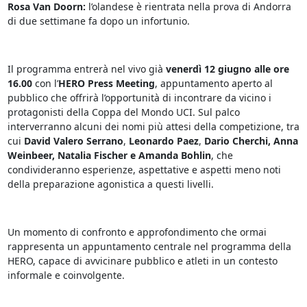
Rosa Van Doorn:
l’olandese è rientrata nella prova di Andorra
di due settimane fa dopo un infortunio.
Il programma entrerà nel vivo già
venerdì 12 giugno alle ore
16.00
con l’
HERO Press Meeting
, appuntamento aperto al
pubblico che offrirà l’opportunità di incontrare da vicino i
protagonisti della Coppa del Mondo UCI. Sul palco
interverranno alcuni dei nomi più attesi della competizione, tra
cui
David Valero Serrano
,
Leonardo Paez
,
Dario Cherchi,
Anna
Weinbeer, Natalia Fischer e Amanda Bohlin
, che
condivideranno esperienze, aspettative e aspetti meno noti
della preparazione agonistica a questi livelli.
Un momento di confronto e approfondimento che ormai
rappresenta un appuntamento centrale nel programma della
HERO, capace di avvicinare pubblico e atleti in un contesto
informale e coinvolgente.