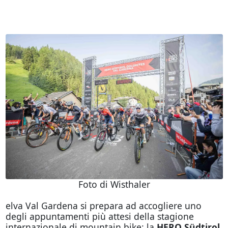
Foto di Wisthaler
elva Val Gardena si prepara ad accogliere uno
degli appuntamenti più attesi della stagione
internazionale di mountain bike: la
HERO Südtirol