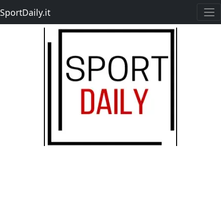
SportDaily.it