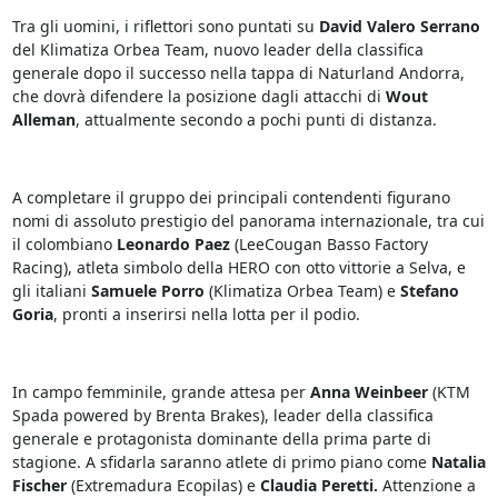
Tra gli uomini, i riflettori sono puntati su
David Valero Serrano
del Klimatiza Orbea Team, nuovo leader della classifica
generale dopo il successo nella tappa di Naturland Andorra,
che dovrà difendere la posizione dagli attacchi di
Wout
Alleman
, attualmente secondo a pochi punti di distanza.
A completare il gruppo dei principali contendenti figurano
nomi di assoluto prestigio del panorama internazionale, tra cui
il colombiano
Leonardo Paez
(LeeCougan Basso Factory
Racing), atleta simbolo della HERO con otto vittorie a Selva, e
gli italiani
Samuele Porro
(Klimatiza Orbea Team) e
Stefano
Goria
, pronti a inserirsi nella lotta per il podio.
In campo femminile, grande attesa per
Anna Weinbeer
(KTM
Spada powered by Brenta Brakes), leader della classifica
generale e protagonista dominante della prima parte di
stagione. A sfidarla saranno atlete di primo piano come
Natalia
Fischer
(Extremadura Ecopilas) e
Claudia Peretti.
Attenzione a