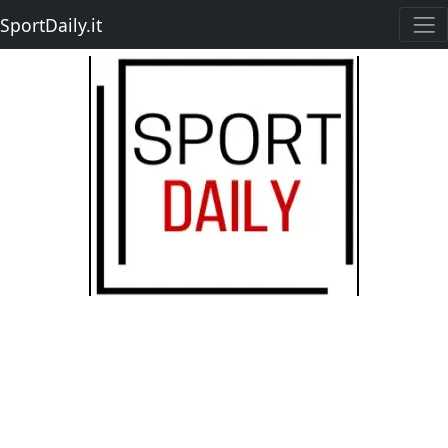
SportDaily.it