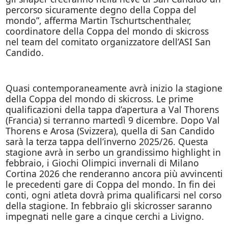
percorso sicuramente degno della Coppa del
mondo”, afferma Martin Tschurtschenthaler,
coordinatore della Coppa del mondo di skicross
nel team del comitato organizzatore dell’ASI San
Candido.
Quasi contemporaneamente avrà inizio la stagione
della Coppa del mondo di skicross. Le prime
qualificazioni della tappa d’apertura a Val Thorens
(Francia) si terranno martedì 9 dicembre. Dopo Val
Thorens e Arosa (Svizzera), quella di San Candido
sarà la terza tappa dell’inverno 2025/26. Questa
stagione avrà in serbo un grandissimo highlight in
febbraio, i Giochi Olimpici invernali di Milano
Cortina 2026 che renderanno ancora più avvincenti
le precedenti gare di Coppa del mondo. In fin dei
conti, ogni atleta dovrà prima qualificarsi nel corso
della stagione. In febbraio gli skicrosser saranno
impegnati nelle gare a cinque cerchi a Livigno.