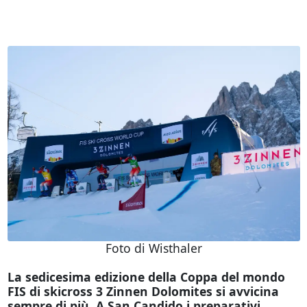
Foto di Wisthaler
La sedicesima edizione della Coppa del mondo
FIS di skicross 3 Zinnen Dolomites si avvicina
sempre di più. A San Candido i preparativi