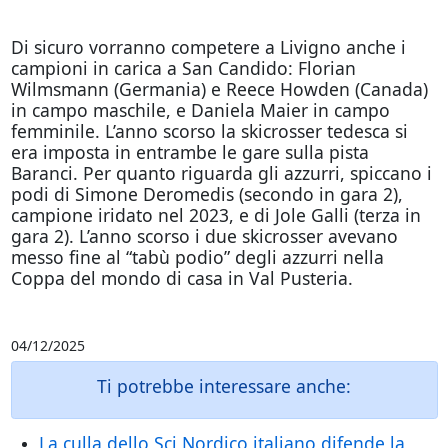
Di sicuro vorranno competere a Livigno anche i
campioni in carica a San Candido: Florian
Wilmsmann (Germania) e Reece Howden (Canada)
in campo maschile, e Daniela Maier in campo
femminile. L’anno scorso la skicrosser tedesca si
era imposta in entrambe le gare sulla pista
Baranci. Per quanto riguarda gli azzurri, spiccano i
podi di Simone Deromedis (secondo in gara 2),
campione iridato nel 2023, e di Jole Galli (terza in
gara 2). L’anno scorso i due skicrosser avevano
messo fine al “tabù podio” degli azzurri nella
Coppa del mondo di casa in Val Pusteria.
04/12/2025
Ti potrebbe interessare anche:
La culla dello Sci Nordico italiano difende la