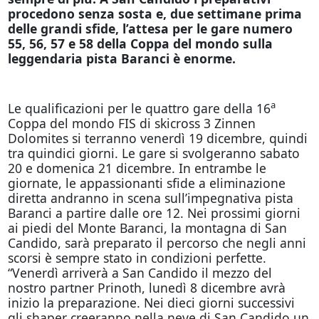
procedono senza sosta e, due settimane prima
delle grandi sfide, l’attesa per le gare numero
55, 56, 57 e 58 della Coppa del mondo sulla
leggendaria pista Baranci è enorme.
a
Le qualificazioni per le quattro gare della 16
Coppa del mondo FIS di skicross 3 Zinnen
Dolomites si terranno venerdì 19 dicembre, quindi
tra quindici giorni. Le gare si svolgeranno sabato
20 e domenica 21 dicembre. In entrambe le
giornate, le appassionanti sfide a eliminazione
diretta andranno in scena sull’impegnativa pista
Baranci a partire dalle ore 12. Nei prossimi giorni
ai piedi del Monte Baranci, la montagna di San
Candido, sarà preparato il percorso che negli anni
scorsi è sempre stato in condizioni perfette.
“Venerdì arriverà a San Candido il mezzo del
nostro partner Prinoth, lunedì 8 dicembre avrà
inizio la preparazione. Nei dieci giorni successivi
gli shaper creeranno nella neve di San Candido un