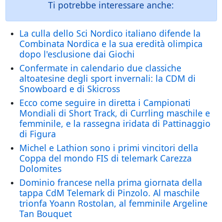
Ti potrebbe interessare anche:
La culla dello Sci Nordico italiano difende la
Combinata Nordica e la sua eredità olimpica
dopo l'esclusione dai Giochi
Confermate in calendario due classiche
altoatesine degli sport invernali: la CDM di
Snowboard e di Skicross
Ecco come seguire in diretta i Campionati
Mondiali di Short Track, di Currling maschile e
femminile, e la rassegna iridata di Pattinaggio
di Figura
Michel e Lathion sono i primi vincitori della
Coppa del mondo FIS di telemark Carezza
Dolomites
Dominio francese nella prima giornata della
tappa CdM Telemark di Pinzolo. Al maschile
trionfa Yoann Rostolan, al femminile Argeline
Tan Bouquet