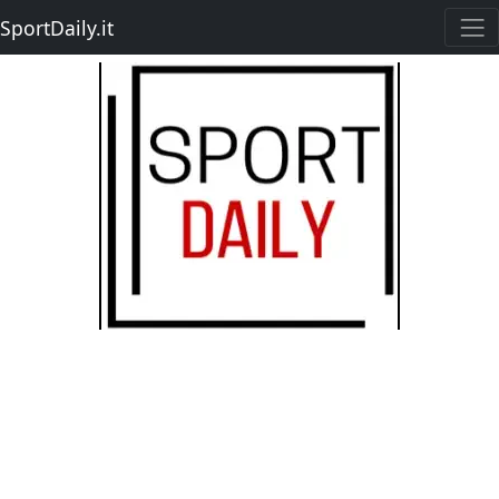
SportDaily.it