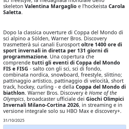
skeleton
Valentina Margaglio
e l’hockeista
Carola
Saletta
.
Dopo la classica ouverture di Coppa del Mondo di
sci alpino a Sölden, Warner Bros. Discovery
trasmetterà sui canali Eurosport
oltre 1400 ore di
sport invernali in diretta per 131 giorni di
programmazione
.
Una copertura che
comprende
tutti gli eventi di Coppa del Mondo
FIS e FISG
- salto con gli sci, sci di fondo,
combinata nordica, snowboard, freestyle, slittino;
pattinaggio artistico, pattinaggio di velocità, short
track, hockey, curling - e della
Coppa del Mondo di
biathlon
. Warner Bros. Discovery è
Home of the
Olympics
, broadcaster ufficiale dei
Giochi Olimpici
Invernali Milano-Cortina 2026
,
in streaming e in
versione integrale solo su HBO Max e discovery+.
31/10/2025