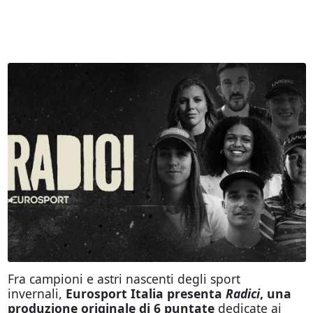
Fra campioni e astri nascenti degli sport
invernali,
Eurosport Italia presenta
Radici
, una
produzione originale di 6 puntate
dedicate ai