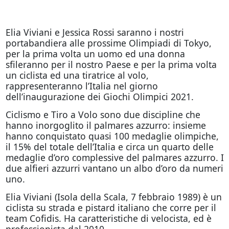
Elia Viviani e Jessica Rossi saranno i nostri
portabandiera alle prossime Olimpiadi di Tokyo,
per la prima volta un uomo ed una donna
sfileranno per il nostro Paese e per la prima volta
un ciclista ed una tiratrice al volo,
rappresenteranno l’Italia nel giorno
dell’inaugurazione dei Giochi Olimpici 2021.
Ciclismo e Tiro a Volo sono due discipline che
hanno inorgoglito il palmares azzurro: insieme
hanno conquistato quasi 100 medaglie olimpiche,
il 15% del totale dell’Italia e circa un quarto delle
medaglie d’oro complessive del palmares azzurro. I
due alfieri azzurri vantano un albo d’oro da numeri
uno.
Elia Viviani (Isola della Scala, 7 febbraio 1989) è un
ciclista su strada e pistard italiano che corre per il
team Cofidis. Ha caratteristiche di velocista, ed è