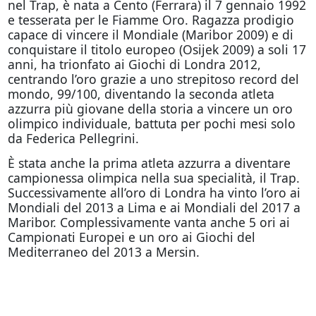
nel Trap, è nata a Cento (Ferrara) il 7 gennaio 1992
e tesserata per le Fiamme Oro. Ragazza prodigio
capace di vincere il Mondiale (Maribor 2009) e di
conquistare il titolo europeo (Osijek 2009) a soli 17
anni, ha trionfato ai Giochi di Londra 2012,
centrando l’oro grazie a uno strepitoso record del
mondo, 99/100, diventando la seconda atleta
azzurra più giovane della storia a vincere un oro
olimpico individuale, battuta per pochi mesi solo
da Federica Pellegrini.
È stata anche la prima atleta azzurra a diventare
campionessa olimpica nella sua specialità, il Trap.
Successivamente all’oro di Londra ha vinto l’oro ai
Mondiali del 2013 a Lima e ai Mondiali del 2017 a
Maribor. Complessivamente vanta anche 5 ori ai
Campionati Europei e un oro ai Giochi del
Mediterraneo del 2013 a Mersin.