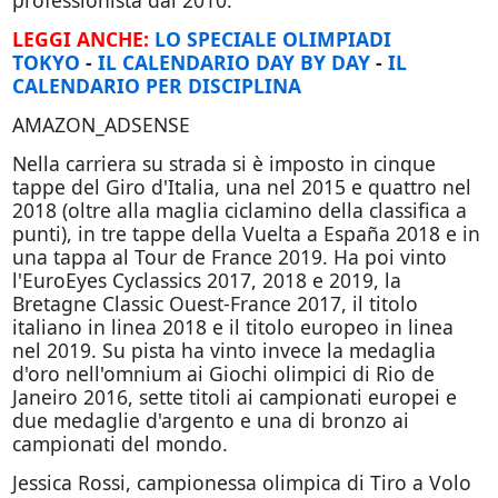
professionista dal 2010.
LEGGI ANCHE:
LO SPECIALE OLIMPIADI
TOKYO
-
IL CALENDARIO DAY BY DAY
-
IL
CALENDARIO PER DISCIPLINA
AMAZON_ADSENSE
Nella carriera su strada si è imposto in cinque
tappe del Giro d'Italia, una nel 2015 e quattro nel
2018 (oltre alla maglia ciclamino della classifica a
punti), in tre tappe della Vuelta a España 2018 e in
una tappa al Tour de France 2019. Ha poi vinto
l'EuroEyes Cyclassics 2017, 2018 e 2019, la
Bretagne Classic Ouest-France 2017, il titolo
italiano in linea 2018 e il titolo europeo in linea
nel 2019. Su pista ha vinto invece la medaglia
d'oro nell'omnium ai Giochi olimpici di Rio de
Janeiro 2016, sette titoli ai campionati europei e
due medaglie d'argento e una di bronzo ai
campionati del mondo.
Jessica Rossi, campionessa olimpica di Tiro a Volo