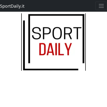
SportDaily.it