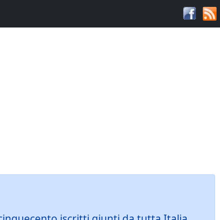
quecento iscritti giunti da tutta Italia