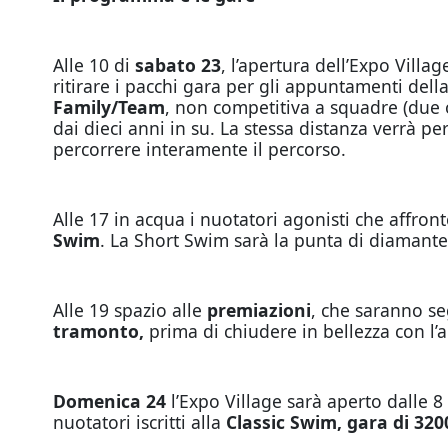
Alle 10 di
sabato 23
, l’apertura dell’Expo Vill
ritirare i pacchi gara per gli appuntamenti del
Family/Team
, non competitiva a squadre (due
dai dieci anni in su. La stessa distanza verrà p
percorrere interamente il percorso.
Alle 17 in acqua i nuotatori agonisti che affro
Swim
. La Short Swim sarà la punta di diamant
Alle 19 spazio alle
premiazioni
, che saranno se
tramonto,
prima di chiudere in bellezza con l’a
Domenica 24
l’Expo Village sarà aperto dalle 8 a
nuotatori iscritti alla
Classic Swim, gara di 32