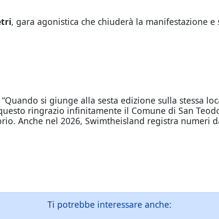
tri
, gara agonistica che chiuderà la manifestazione e s
 “Quando si giunge alla sesta edizione sulla stessa loc
 questo ringrazio infinitamente il Comune di San Teodo
torio. Anche nel 2026, Swimtheisland registra numeri da
Ti potrebbe interessare anche: