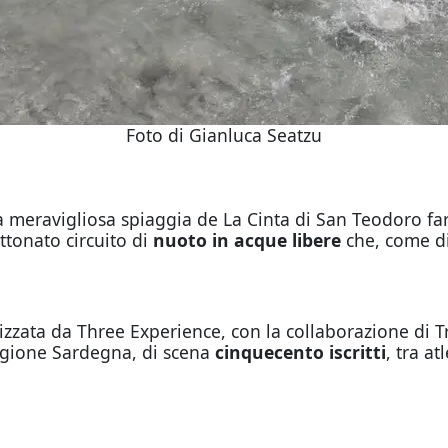
Foto di Gianluca Seatzu
la meravigliosa spiaggia de La Cinta di San Teodoro f
ttonato circuito di
nuoto in acque libere
che, come di
zata da Three Experience, con la collaborazione di Tr
egione Sardegna, di scena
cinquecento iscritti
, tra a