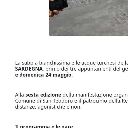
La sabbia bianchissima e le acque turchesi del
SARDEGNA
, primo dei tre appuntamenti del ge
e domenica 24 maggio
.
Alla
sesta edizione
della manifestazione organiz
Comune di San Teodoro e il patrocinio della R
distanze, agonistiche e non.
Il programma e le gare