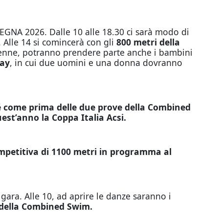
DEGNA 2026. Dalle 10 alle 18.30 ci sarà modo di
 Alle 14 si comincerà con gli
800 metri della
renne, potranno prendere parte anche i bambini
ay
, in cui due uomini e una donna dovranno
 come prima delle due prove della Combined
st’anno la Coppa Italia Acsi.
petitiva di 1100 metri in programma al
i gara. Alle 10, ad aprire le danze saranno i
 della Combined Swim.