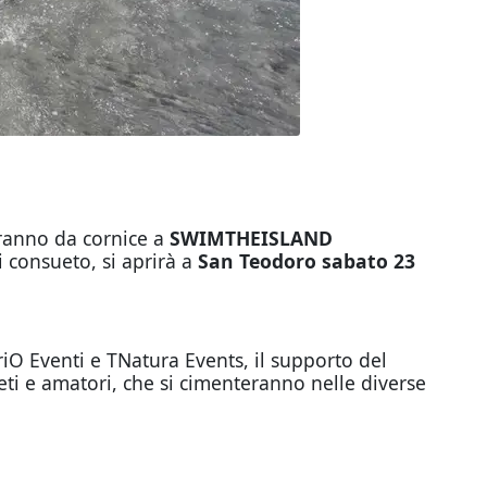
aranno da cornice a
SWIMTHEISLAND
 consueto, si aprirà a
San Teodoro sabato 23
iO Eventi e TNatura Events, il supporto del
tleti e amatori, che si cimenteranno nelle diverse