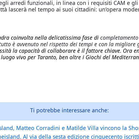
egli arredi funzionali, in linea con i requisiti CAM e gli
città lascerà nel tempo ai suoi cittadini: un’opera mod
adra coinvolta
nella delicatissima fase di
completamento 
utto è avvenuto nel rispetto dei tempi e con la migliore g
sità la capacità di collaborare è il fattore chiave. Ora 
 luogo vivo per Taranto, ben oltre i Giochi del Mediterra
Ti potrebbe interessare anche:
land, Matteo Corradini e Matilde Villa vincono la Shor
and. Al via della sesta edizione cinquecento iscritti 