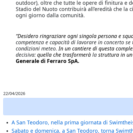
outdoor), oltre che tutte le opere di finitura e d
Stadio del Nuoto contribuirà all’eredità che la 
ogni giorno dalla comunità.
“Desidero ringraziare ogni singola persona e squ
competenza e capacità di lavorare in concerto se t
condizioni meteo.
In un cantiere di questa comples
decisiva
: quella che trasformerà
la
struttura in un
Generale di Ferraro SpA.
22/04/2026
A San Teodoro, nella prima giornata di Swimtheis
Sabato e domenica, a San Teodoro, torna Swimtheisl