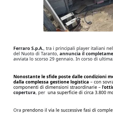
Ferraro S.p.A.
, tra i principali player italiani
del Nuoto di Taranto,
annuncia il completament
avviata lo scorso 29 gennaio. In corso di ultima
Nonostante le sfide poste dalle condizioni m
dalla complessa gestione logistica
– con sovra
componenti di dimensioni straordinarie –
l’
otti
copertura
, per
una superficie di circa 3.800 m
Ora
prendono il via le successive fasi di compl