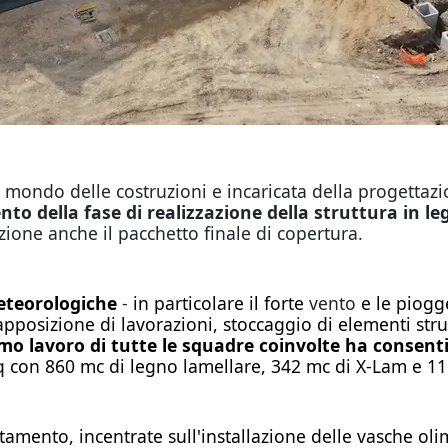
 nel mondo delle costruzioni e incaricata della progettaz
o della fase di realizzazione della struttura in le
zione anche il pacchetto finale di copertura.
eteorologiche
-
in particolare il forte
vento
e le piogg
pposizione di lavorazioni, stoccaggio di elementi str
mo lavoro di tutte le squadre coinvolte ha consenti
q con 860 mc di legno lamellare, 342 mc di X-Lam e 11.
etamento, incentrate sull'installazione delle vasche o