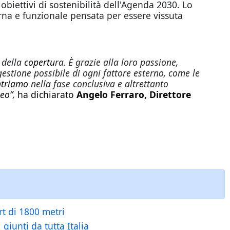
 obiettivi di sostenibilità dell'Agenda 2030. Lo
erna e funzionale pensata per essere vissuta
della
copertu
ra. È grazie alla loro passione,
estione possibile di ogni fattore esterno, come le
entriamo
nella fase conclusiva e altrettanto
neo”
,
ha dichiarato
Angelo Ferraro, Direttore
t di 1800 metri
giunti da tutta Italia