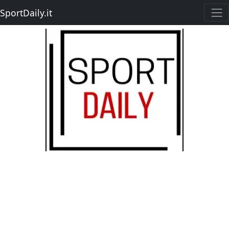
SportDaily.it