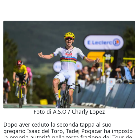
Foto di A.S.O / Charly Lopez
Dopo aver ceduto la seconda tappa al suo
gregario Isaac del Toro, Tadej Pogacar ha imposto
la propria autorità nella terza frazione del Tour de