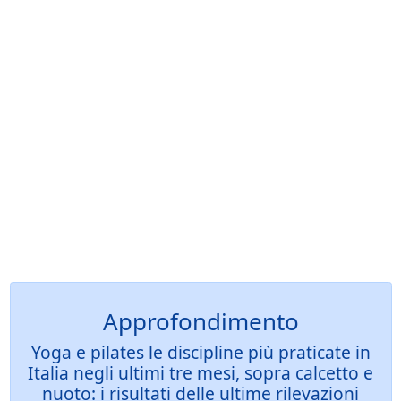
Approfondimento
Yoga e pilates le discipline più praticate in
Italia negli ultimi tre mesi, sopra calcetto e
nuoto: i risultati delle ultime rilevazioni