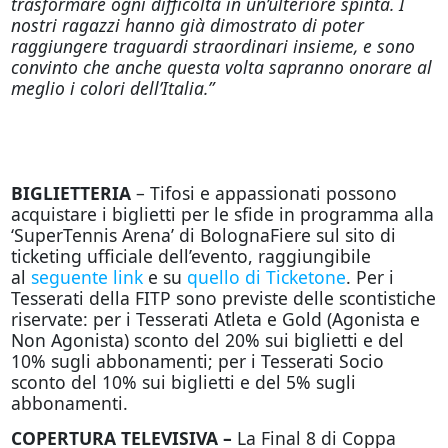
trasformare ogni difficoltà in un’ulteriore spinta. I
nostri ragazzi hanno già dimostrato di poter
raggiungere traguardi straordinari insieme, e sono
convinto che anche questa volta sapranno onorare al
meglio i colori dell’Italia.”
BIGLIETTERIA
– Tifosi e appassionati possono
acquistare i biglietti per le sfide in programma alla
‘SuperTennis Arena’ di BolognaFiere sul sito di
ticketing ufficiale dell’evento, raggiungibile
al
seguente link
e su
quello di Ticketone
. Per i
Tesserati della FITP sono previste delle scontistiche
riservate: per i Tesserati Atleta e Gold (Agonista e
Non Agonista) sconto del 20% sui biglietti e del
10% sugli abbonamenti; per i Tesserati Socio
sconto del 10% sui biglietti e del 5% sugli
abbonamenti.
COPERTURA TELEVISIVA –
La Final 8 di Coppa