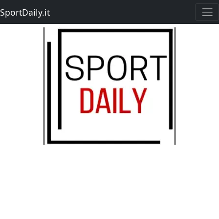
SportDaily.it