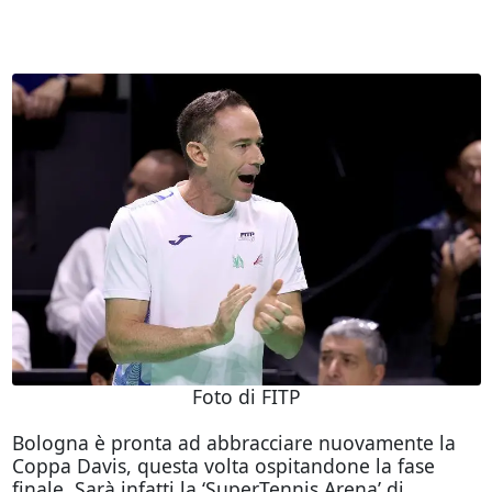
Foto di FITP
Bologna è pronta ad abbracciare nuovamente la
Coppa Davis, questa volta ospitandone la fase
finale. Sarà infatti la ‘SuperTennis Arena’ di