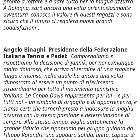
pronto a lottare e a dare tutto per la maglia azzurra.
A Bologna, sarà ancora una volta un'entusiasmante
avventura, conosco il valore di questi ragazzi e sono
sicuro che il futuro ci regalerà nuove grandi
soddisfazioni”.
Angelo Binaghi, Presidente della Federazione
Italiana Tennis e Padel:
“Comprendiamo e
rispettiamo la decisione di Jannik, per noi comunque
molto dolorosa, che arriva al termine di una stagione
lunga e intensa, nella quale ha ancora una volta
dimostrato di essere un punto di riferimento
straordinario per tutto il movimento tennistico
italiano. La Coppa Davis rappresenta per lui – e per
tutti noi – un simbolo di orgoglio e di appartenenza, e
siamo certi che tornerà presto a indossare la maglia
azzurra con la stessa passione e determinazione di
sempre. Allo stesso tempo, voglio sottolineare la
grande fiducia che riponiamo nel gruppo guidato da
Filippo Volandri: una squadra solida, unita, capace di