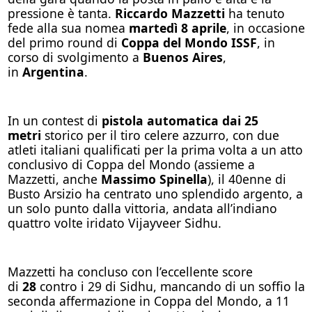
pressione è tanta.
Riccardo Mazzetti
ha tenuto
fede alla sua nomea
martedì 8 aprile
, in occasione
del primo round di
Coppa del Mondo ISSF
, in
corso di svolgimento a
Buenos Aires
,
in
Argentina
.
In un contest di
pistola automatica dai 25
metri
storico per il tiro celere azzurro, con due
atleti italiani qualificati per la prima volta a un atto
conclusivo di Coppa del Mondo (assieme a
Mazzetti, anche
Massimo Spinella
), il 40enne di
Busto Arsizio ha centrato uno splendido argento, a
un solo punto dalla vittoria, andata all’indiano
quattro volte iridato Vijayveer Sidhu.
Mazzetti ha concluso con l’eccellente score
di
28
contro i 29 di Sidhu, mancando di un soffio la
seconda affermazione in Coppa del Mondo, a 11