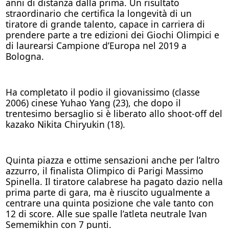
anni di distanza dalla prima. Un risultato
straordinario che certifica la longevità di un
tiratore di grande talento, capace in carriera di
prendere parte a tre edizioni dei Giochi Olimpici e
di laurearsi Campione d’Europa nel 2019 a
Bologna.
Ha completato il podio il giovanissimo (classe
2006) cinese Yuhao Yang (23), che dopo il
trentesimo bersaglio si è liberato allo shoot-off del
kazako Nikita Chiryukin (18).
Quinta piazza e ottime sensazioni anche per l’altro
azzurro, il finalista Olimpico di Parigi Massimo
Spinella. Il tiratore calabrese ha pagato dazio nella
prima parte di gara, ma è riuscito ugualmente a
centrare una quinta posizione che vale tanto con
12 di score. Alle sue spalle l’atleta neutrale Ivan
Sememikhin con 7 punti.