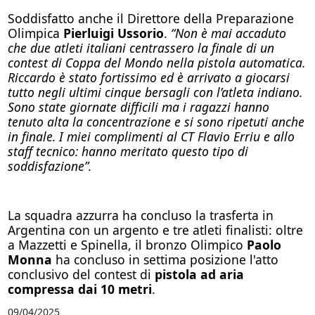
Soddisfatto anche il Direttore della Preparazione
Olimpica
Pierluigi Ussorio
.
“Non è mai accaduto
che due atleti italiani centrassero la finale di un
contest di Coppa del Mondo nella pistola automatica.
Riccardo è stato fortissimo ed è arrivato a giocarsi
tutto negli ultimi cinque bersagli con l’atleta indiano.
Sono state giornate difficili ma i ragazzi hanno
tenuto alta la concentrazione e si sono ripetuti anche
in finale. I miei complimenti al CT Flavio Erriu e allo
staff tecnico: hanno meritato questo tipo di
soddisfazione”.
La squadra azzurra ha concluso la trasferta in
Argentina con un argento e tre atleti finalisti: oltre
a Mazzetti e Spinella, il bronzo Olimpico
Paolo
Monna
ha concluso in settima posizione l'atto
conclusivo del contest di
pistola ad aria
compressa dai 10 metri
.
09/04/2025