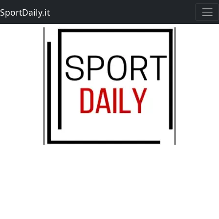
SportDaily.it