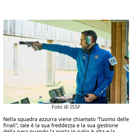
Foto di ISSF
Nella squadra azzurra viene chiamato “l’uomo delle
finali”, tale è la sua freddezza e la sua gestione
della gara quando la posta in palio è alta e la