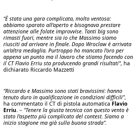
“È stata una gara complicata, molto ventosa:
abbiamo sparato all’aperto e bisognava prestare
attenzione alle folate improvvise. Tanti big sono
rimasti fuori, mentre sia io che Massimo siamo
riusciti ad arrivare in finale. Dopo Wroclaw è arrivata
un’altra medaglia. Purtroppo ho mancato l’oro per
appena un punto ma il lavoro che stiamo facendo con
il CT Flavio Erriu sta producendo grandi risultati",
ha
dichiarato Riccardo Mazzetti
“Riccardo e Massimo sono stati bravissimi: hanno
tenuto duro in qualificazione in condizioni difficili”
,
ha commentato il CT di pistola automatica
Flavio
Erriu
. –
“Tenere la giusta tecnica con questo vento è
stato l’aspetto più complicato del contest. Siamo a
inizio stagione ma già sulla buona strada”.