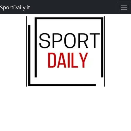
SportDaily.it