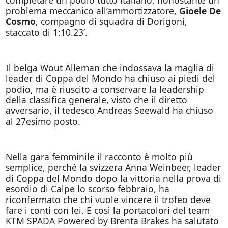
problema meccanico all’ammortizzatore,
Gioele De
Cosmo
, compagno di squadra di Dorigoni,
staccato di 1:10.23’.
Il belga Wout Alleman che indossava la maglia di
leader di Coppa del Mondo ha chiuso ai piedi del
podio, ma è riuscito a conservare la leadership
della classifica generale, visto che il diretto
avversario, il tedesco Andreas Seewald ha chiuso
al 27esimo posto.
Nella gara femminile il racconto è molto più
semplice, perché la svizzera Anna Weinbeer, leader
di Coppa del Mondo dopo la vittoria nella prova di
esordio di Calpe lo scorso febbraio, ha
riconfermato che chi vuole vincere il trofeo deve
fare i conti con lei. E così la portacolori del team
KTM SPADA Powered by Brenta Brakes ha salutato