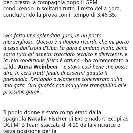
ben presto la compagnia dopo il GPM,
conducendo in solitaria tutto il resto della gara,
concludendo la prova con il tempo di 3:46:35.
«
Ho fatto una splendida gara, in un posto
meraviglioso. Questo è il doppio ricordo che mi porto
a casa dall’Isola d’Elba. La gara è andata molto bene
sotto tutti gli aspetti: tracciato tecnico e divertente, e
la mia condizione fisica è ottima –
ha commentato a
caldo
Anna Weinbeer
–
e stavo così bene che posso
dire, in certi tratti finali, di essermi goduta il
paesaggio. Restando ovviamente concentrata sulla
mia gara. Ora guardo con maggiore tranquillità alle
prossime gare
».
Il podio donne è stato completato dalla
spagnola
Natalia Fischer
di Extremadura Ecopilas
UCI MTB Team
staccata di 4:29 dalla vincitrice e
terza posizione per la