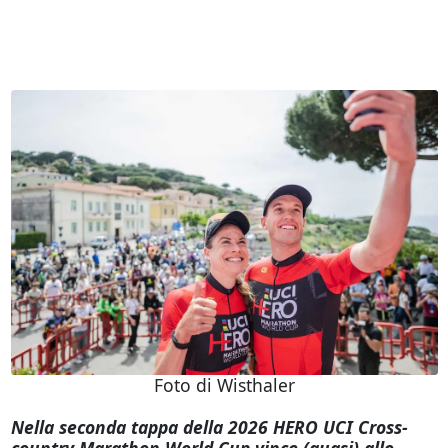
Foto di Wisthaler
Nella seconda tappa della 2026 HERO UCI Cross-
country Marathon World Cup vince (quasi) allo