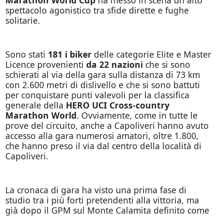
spettacolo agonistico tra sfide dirette e fughe
solitarie.
Sono stati
181 i biker
delle categorie Elite e Master
Licence
provenienti
da 22 nazioni
che si sono
schierati al via della gara sulla distanza di 73 km
con 2.600 metri di dislivello e che si sono battuti
per conquistare punti valevoli per la classifica
generale della
HERO UCI Cross-country
Marathon World
. Ovviamente, come in tutte le
prove del circuito, anche a Capoliveri hanno avuto
accesso alla gara numerosi amatori, oltre 1.800,
che hanno preso il via dal centro della località di
Capoliveri.
La cronaca di gara ha visto una prima fase di
studio tra i più forti pretendenti alla vittoria, ma
già dopo il GPM sul Monte Calamita definito come