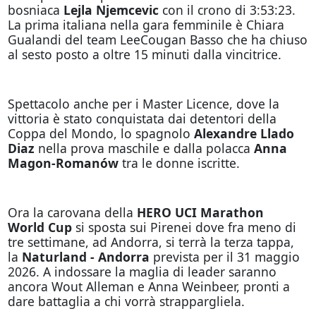
bosniaca
Lejla
Njemcevic
con il crono di 3:53:23.
La prima italiana nella gara femminile è Chiara
Gualandi del team LeeCougan Basso che ha chiuso
al sesto posto a oltre 15 minuti dalla vincitrice.
Spettacolo anche per i Master Licence, dove la
vittoria è stato conquistata dai detentori della
Coppa del Mondo, lo spagnolo
Alexandre
Llado
Diaz
nella prova maschile e dalla polacca
Anna
Magon-Romanów
tra le donne iscritte.
Ora la carovana della
HERO UCI Marathon
World
Cup
si sposta sui Pirenei dove fra meno di
tre settimane, ad Andorra, si terrà la terza tappa,
la
Naturland - Andorra
prevista per il 31 maggio
2026. A indossare la maglia di leader saranno
ancora Wout Alleman e Anna Weinbeer, pronti a
dare battaglia a chi vorrà strappargliela.