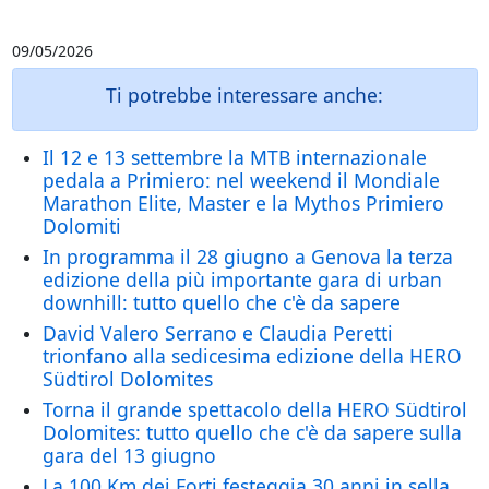
09/05/2026
Ti potrebbe interessare anche:
Il 12 e 13 settembre la MTB internazionale
pedala a Primiero: nel weekend il Mondiale
Marathon Elite, Master e la Mythos Primiero
Dolomiti
In programma il 28 giugno a Genova la terza
edizione della più importante gara di urban
downhill: tutto quello che c'è da sapere
David Valero Serrano e Claudia Peretti
trionfano alla sedicesima edizione della HERO
Südtirol Dolomites
Torna il grande spettacolo della HERO Südtirol
Dolomites: tutto quello che c'è da sapere sulla
gara del 13 giugno
La 100 Km dei Forti festeggia 30 anni in sella