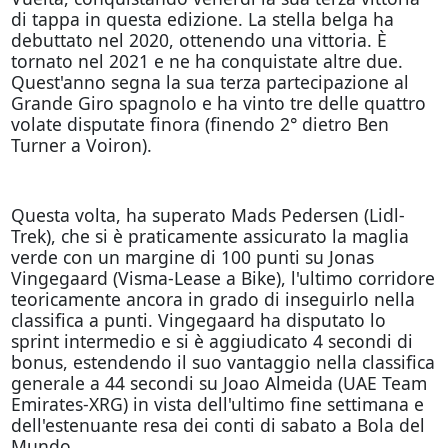
di tappa in questa edizione. La stella belga ha
debuttato nel 2020, ottenendo una vittoria. È
tornato nel 2021 e ne ha conquistate altre due.
Quest'anno segna la sua terza partecipazione al
Grande Giro spagnolo e ha vinto tre delle quattro
volate disputate finora (finendo 2° dietro Ben
Turner a Voiron).
Questa volta, ha superato Mads Pedersen (Lidl-
Trek), che si è praticamente assicurato la maglia
verde con un margine di 100 punti su Jonas
Vingegaard (Visma-Lease a Bike), l'ultimo corridore
teoricamente ancora in grado di inseguirlo nella
classifica a punti. Vingegaard ha disputato lo
sprint intermedio e si è aggiudicato 4 secondi di
bonus, estendendo il suo vantaggio nella classifica
generale a 44 secondi su Joao Almeida (UAE Team
Emirates-XRG) in vista dell'ultimo fine settimana e
dell'estenuante resa dei conti di sabato a Bola del
Mundo.