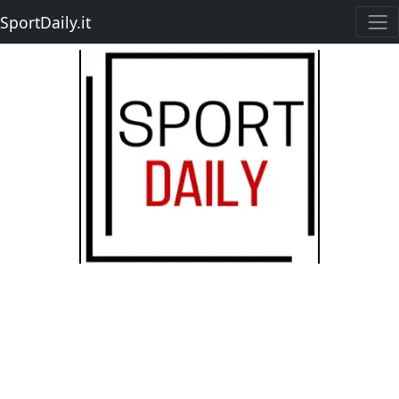
SportDaily.it