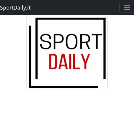
SportDaily.it