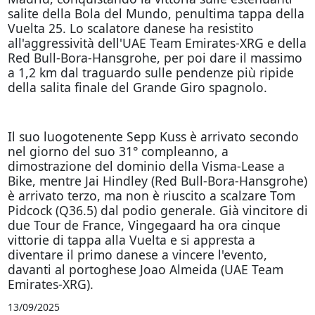
salite della Bola del Mundo, penultima tappa della
Vuelta 25. Lo scalatore danese ha resistito
all'aggressività dell'UAE Team Emirates-XRG e della
Red Bull-Bora-Hansgrohe, per poi dare il massimo
a 1,2 km dal traguardo sulle pendenze più ripide
della salita finale del Grande Giro spagnolo.
Il suo luogotenente Sepp Kuss è arrivato secondo
nel giorno del suo 31° compleanno, a
dimostrazione del dominio della Visma-Lease a
Bike, mentre Jai Hindley (Red Bull-Bora-Hansgrohe)
è arrivato terzo, ma non è riuscito a scalzare Tom
Pidcock (Q36.5) dal podio generale. Già vincitore di
due Tour de France, Vingegaard ha ora cinque
vittorie di tappa alla Vuelta e si appresta a
diventare il primo danese a vincere l'evento,
davanti al portoghese Joao Almeida (UAE Team
Emirates-XRG).
13/09/2025