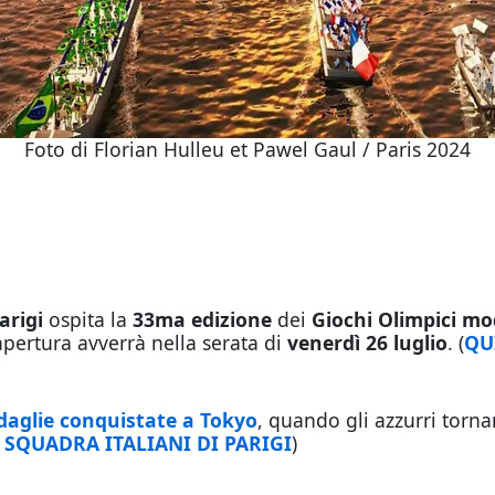
Foto di Florian Hulleu et Pawel Gaul / Paris 2024
arigi
ospita la
33ma edizione
dei
Giochi Olimpici mo
apertura avverrà nella serata di
venerdì 26 luglio
. (
QU
aglie conquistate a Tokyo
, quando gli azzurri torn
 SQUADRA ITALIANI DI PARIGI
)