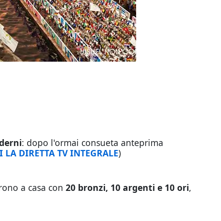
derni
: dopo l'ormai consueta anteprima
I LA DIRETTA TV INTEGRALE
)
arono a casa con
20 bronzi, 10 argenti e 10 ori
,