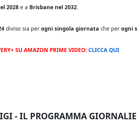
nel 2028
e a
Brisbane nel 2032
.
024
diviso sia per
ogni singola giornata
che per
ogni 
ERY+ SU AMAZON PRIME VIDEO:
CLICCA QUI
IGI - IL PROGRAMMA GIORNALI