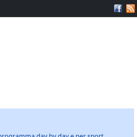
o: programma day by day e per sport