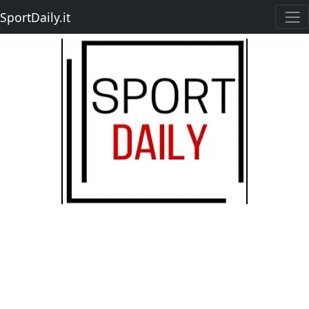
SportDaily.it