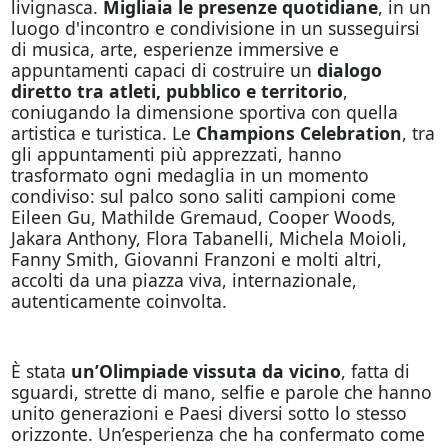
livignasca.
Migliaia le presenze quotidiane
, in un
luogo d'incontro e condivisione in un susseguirsi
di musica, arte, esperienze immersive e
appuntamenti capaci di costruire un
dialogo
diretto tra atleti, pubblico e territorio
,
coniugando la dimensione sportiva con quella
artistica e turistica. Le
Champions Celebration
, tra
gli appuntamenti più apprezzati, hanno
trasformato ogni medaglia in un momento
condiviso: sul palco sono saliti campioni come
Eileen Gu, Mathilde Gremaud, Cooper Woods,
Jakara Anthony, Flora Tabanelli, Michela Moioli,
Fanny Smith, Giovanni Franzoni e molti altri,
accolti da una piazza viva, internazionale,
autenticamente coinvolta.
È stata
un’Olimpiade vissuta da vicino
, fatta di
sguardi, strette di mano, selfie e parole che hanno
unito generazioni e Paesi diversi sotto lo stesso
orizzonte. Un’esperienza che ha confermato come