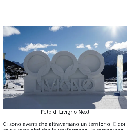
Foto di Livigno Next
Ci sono eventi che attraversano un territorio. E poi
ce ne sono altri che lo trasformano, lo raccontano