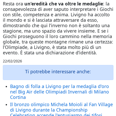
Resta ora
un’eredità che va oltre le medaglie
: la
consapevolezza di aver saputo interpretare i Giochi
con stile, competenza e anima. Livigno ha accolto
il mondo e si è lasciata attraversare da esso,
dimostrando che qui l’inverno non è soltanto una
stagione, ma uno spazio da vivere insieme. E se i
Giochi proseguono il loro cammino nella memoria
globale, tra queste montagne rimane una certezza:
l’Olimpiade, a Livigno, è stata molto più di un
evento. È stata una dichiarazione d’identità.
22/02/2026
Ti potrebbe interessare anche:
Bagno di folla a Livigno per la medaglia d'oro
nel Big Air delle Olimpiadi Invernali di Milano
Cortina
Il bronzo olimpico Michela Moioli al Fan Village
di Livigno durante la Championship
Celebration accende l'entusiasmo dei tifosi