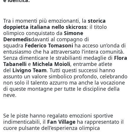
Tra i momenti più emozionanti, la
storica
doppietta italiana nello skicross
: il titolo
olimpico conquistato da
Simone
Deromedis
davanti al compagno di
squadra
Federico Tomasoni
ha acceso un’onda di
entusiasmo che ha attraversato l’intera comunità.
Senza dimenticare le strabilianti medaglie di
Flora
Tabanelli
e
Michela Moioli
, entrambe atlete
del
Livigno Team
. Tutti questi successi hanno
assunto un valore simbolico profondo, celebrando
non solo il talento azzurro ma anche la vocazione
di queste montagne per tutte le discipline della
neve.
Se le piste hanno regalato emozioni sportive
indimenticabili, il
Fan Village
ha rappresentato il
cuore pulsante dell’esperienza olimpica