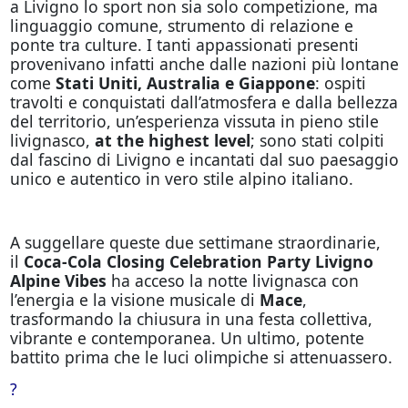
a Livigno lo sport non sia solo competizione, ma
linguaggio comune, strumento di relazione e
ponte tra culture. I tanti appassionati presenti
provenivano infatti anche dalle nazioni più lontane
come
Stati Uniti, Australia e Giappone
: ospiti
travolti e conquistati dall’atmosfera e dalla bellezza
del territorio, un’esperienza vissuta in pieno stile
livignasco,
at the highest level
; sono stati colpiti
dal fascino di Livigno e incantati dal suo paesaggio
unico e autentico in vero stile alpino italiano.
A suggellare queste due settimane straordinarie,
il
Coca-Cola Closing Celebration Party Livigno
Alpine Vibes
ha acceso la notte livignasca con
l’energia e la visione musicale di
Mace
,
trasformando la chiusura in una festa collettiva,
vibrante e contemporanea. Un ultimo, potente
battito prima che le luci olimpiche si attenuassero.
?