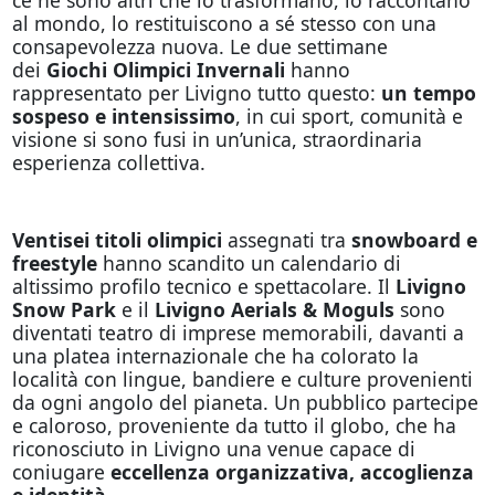
al mondo, lo restituiscono a sé stesso con una
consapevolezza nuova. Le due settimane
dei
Giochi Olimpici Invernali
hanno
rappresentato per Livigno tutto questo:
un tempo
sospeso e intensissimo
, in cui sport, comunità e
visione si sono fusi in un’unica, straordinaria
esperienza collettiva.
Ventisei titoli olimpici
assegnati tra
snowboard e
freestyle
hanno scandito un calendario di
altissimo profilo tecnico e spettacolare. Il
Livigno
Snow Park
e il
Livigno Aerials & Moguls
sono
diventati teatro di imprese memorabili, davanti a
una platea internazionale che ha colorato la
località con lingue, bandiere e culture provenienti
da ogni angolo del pianeta. Un pubblico partecipe
e caloroso, proveniente da tutto il globo, che ha
riconosciuto in Livigno una venue capace di
coniugare
eccellenza organizzativa, accoglienza
e identità.