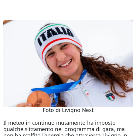
Foto di Livigno Next
Il meteo in continuo mutamento ha imposto
qualche slittamento nel programma di gara, ma
non ha scalfito l’energia che attraversa Livigno in