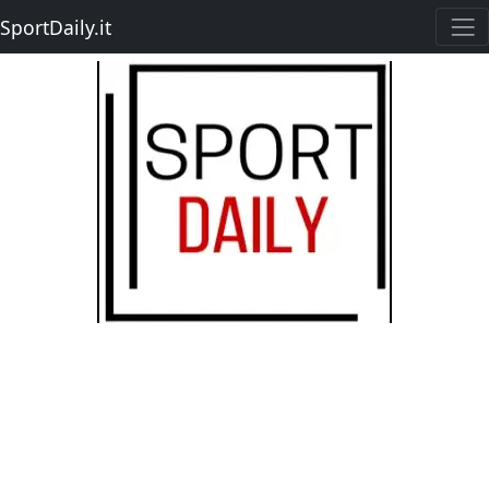
SportDaily.it