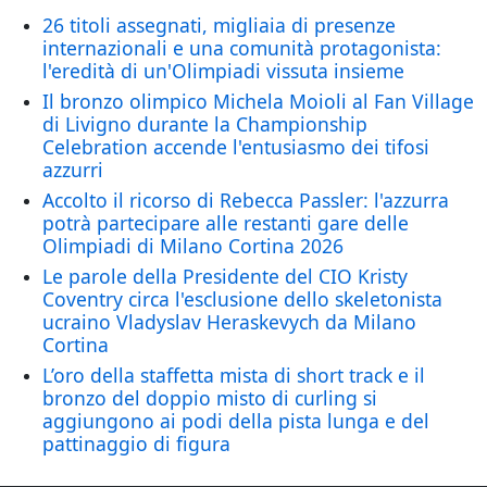
26 titoli assegnati, migliaia di presenze
internazionali e una comunità protagonista:
l'eredità di un'Olimpiadi vissuta insieme
Il bronzo olimpico Michela Moioli al Fan Village
di Livigno durante la Championship
Celebration accende l'entusiasmo dei tifosi
azzurri
Accolto il ricorso di Rebecca Passler: l'azzurra
potrà partecipare alle restanti gare delle
Olimpiadi di Milano Cortina 2026
Le parole della Presidente del CIO Kristy
Coventry circa l'esclusione dello skeletonista
ucraino Vladyslav Heraskevych da Milano
Cortina
L’oro della staffetta mista di short track e il
bronzo del doppio misto di curling si
aggiungono ai podi della pista lunga e del
pattinaggio di figura