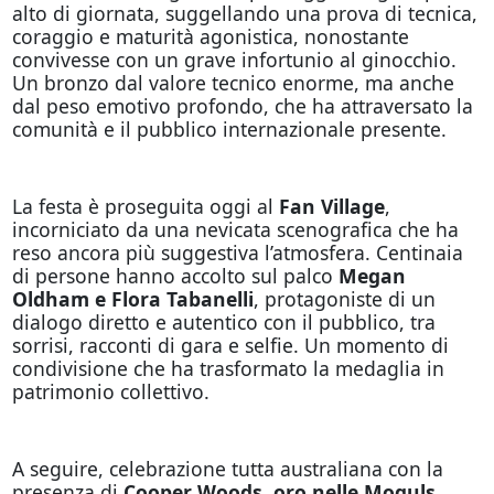
alto di giornata, suggellando una prova di tecnica,
coraggio e maturità agonistica, nonostante
convivesse con un grave infortunio al ginocchio.
Un bronzo dal valore tecnico enorme, ma anche
dal peso emotivo profondo, che ha attraversato la
comunità e il pubblico internazionale presente.
La festa è proseguita oggi al
Fan Village
,
incorniciato da una nevicata scenografica che ha
reso ancora più suggestiva l’atmosfera. Centinaia
di persone hanno accolto sul palco
Megan
Oldham e Flora Tabanelli
, protagoniste di un
dialogo diretto e autentico con il pubblico, tra
sorrisi, racconti di gara e selfie. Un momento di
condivisione che ha trasformato la medaglia in
patrimonio collettivo.
A seguire, celebrazione tutta australiana con la
presenza di
Cooper Woods
,
oro nelle Moguls