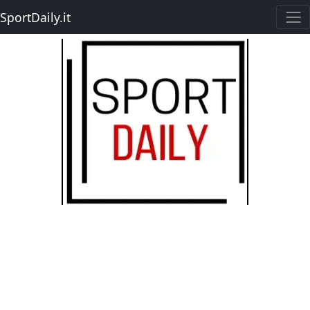
SportDaily.it