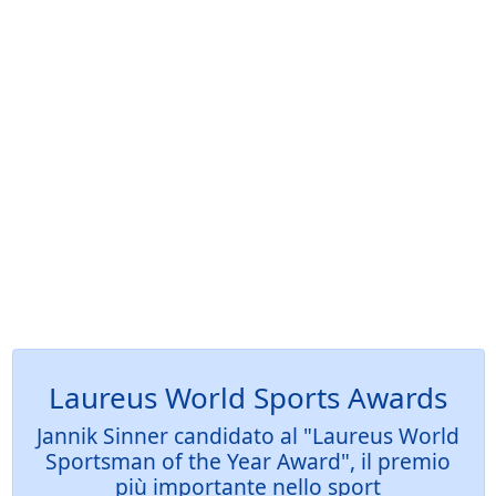
Laureus World Sports Awards
Jannik Sinner candidato al "Laureus World
Sportsman of the Year Award", il premio
più importante nello sport