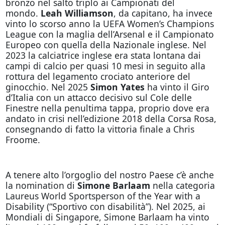
bronzo nel salto triplo ai Campionati del
mondo.
Leah Williamson
, da capitano, ha invece
vinto lo scorso anno la UEFA Women’s Champions
League con la maglia dell’Arsenal e il Campionato
Europeo con quella della Nazionale inglese. Nel
2023 la calciatrice inglese era stata lontana dai
campi di calcio per quasi 10 mesi in seguito alla
rottura del legamento crociato anteriore del
ginocchio. Nel 2025
Simon Yates
ha vinto il Giro
d’Italia con un attacco decisivo sul Cole delle
Finestre nella penultima tappa, proprio dove era
andato in crisi nell’edizione 2018 della Corsa Rosa,
consegnando di fatto la vittoria finale a Chris
Froome.
A tenere alto l’orgoglio del nostro Paese c’è anche
la nomination di
Simone Barlaam
nella categoria
Laureus World Sportsperson of the Year with a
Disability (“Sportivo con disabilità”). Nel 2025, ai
Mondiali di Singapore, Simone Barlaam ha vinto