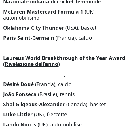
Nazionale indiana di cricket femminile
McLaren Mastercard Formula 1
(UK),
automobilismo
Oklahoma City Thunder
(USA), basket
Paris Saint-Germain
(Francia), calcio
Laureus World Breakthrough of the Year Award
(Rivelazione dell’anno)
Désiré Doué
(Francia), calcio
João Fonseca
(Brasile), tennis
Shai Gilgeous-Alexander
(Canada), basket
Luke Littler
(UK), freccette
Lando Norris
(UK), automobilismo