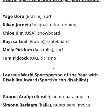
Yago Dora
(Brasile), surf
Kilian Jornet
(Spagna), ultra running
Chloe Kim
(USA), snowboard
Rayssa Leal
(Brasile), skateboard
Molly Picklum
(Australia), surf
Tom Pidcock
(UK), ciclismo
Laureus World Sportsperson of the Year with
Disability Award (Sportivo con disabilità)
Gabriel Araújo
(Brasile), nuoto paralimpico
Simone Barlaam
(Italia), nuoto paralimpico