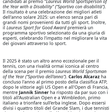
candidati al premio “
Laureus World Sportsperson of
the Year with a Disability” (“Sportivo con disabilità”)
.
Il risultato è una celebrazione dei migliori atleti
dell'anno solare 2025: un elenco senza pari di
grandi nomi provenienti da tutti gli sport. Inoltre,
il
Laureus Sport for Good Award
premierà un
programma sportivo selezionato da una giuria di
esperti, celebrando l’impatto nel migliorare la vita
dei giovani attraverso lo sport.
Il 2025 è stato un altro anno eccezionale per il
tennis, con una rivalità ormai iconica al centro
della scena per il premio
Laureus World Sportsman
of the Year (“Sportivo dell’anno”)
.
Carlos Alcaraz
ha
concluso l'anno al primo posto della classifica ATP,
dopo le vittorie agli US Open e all'Open di Francia,
mentre
Jannik Sinner
ha risposto da par suo con i
titoli all’Australian Open e a Wimbledon, primo
italiano a trionfare sull’erba inglese. Dopo essersi
divisi i quattro titoli del Grande Slam, i due tennisti