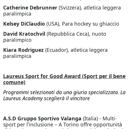
Catherine Debrunner
(Svizzera), atletica leggera
paralimpica
Kelsey DiClaudio
(USA), Para hockey su ghiaccio
David Kratochvil
(Repubblica Ceca), nuoto
paralimpico
Kiara Rodriguez
(Ecuador), atletica leggera
paralimpica
Laureus Sport for Good Award (Sport per il bene
comune)
Programmi selezionati da una giuria specializzata. La
Laureus Academy sceglierà il vincitore
A.S.D Gruppo Sportivo Valanga
(Italia) - Multi-
sport per l’inclusione – A Torino offre opportunità