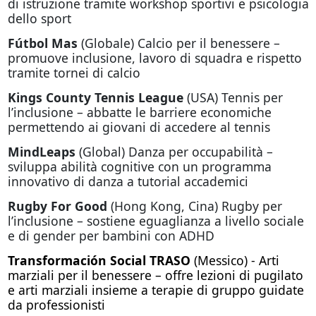
di istruzione tramite workshop sportivi e psicologia
dello sport
Fútbol Mas
(Globale) Calcio per il benessere –
promuove inclusione, lavoro di squadra e rispetto
tramite tornei di calcio
Kings County Tennis League
(USA) Tennis per
l’inclusione – abbatte le barriere economiche
permettendo ai giovani di accedere al tennis
MindLeaps
(Global) Danza per occupabilità –
sviluppa abilità cognitive con un programma
innovativo di danza a tutorial accademici
Rugby For Good
(Hong Kong, Cina) Rugby per
l’inclusione – sostiene eguaglianza a livello sociale
e di gender per bambini con ADHD
Transformación Social TRASO
(Messico) - Arti
marziali per il benessere – offre lezioni di pugilato
e arti marziali insieme a terapie di gruppo guidate
da professionisti