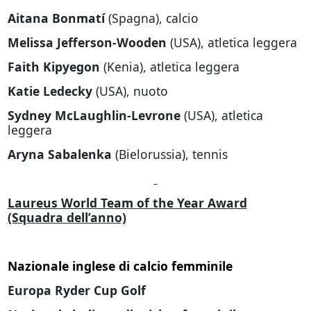
Aitana Bonmatí
(Spagna), calcio
Melissa Jefferson-Wooden
(USA), atletica leggera
Faith Kipyegon
(Kenia), atletica leggera
Katie Ledecky
(USA), nuoto
Sydney McLaughlin-Levrone
(USA), atletica
leggera
Aryna Sabalenka
(Bielorussia), tennis
Laureus World Team of the Year Award
(Squadra dell’anno)
Nazionale inglese di calcio femminile
Europa Ryder Cup Golf