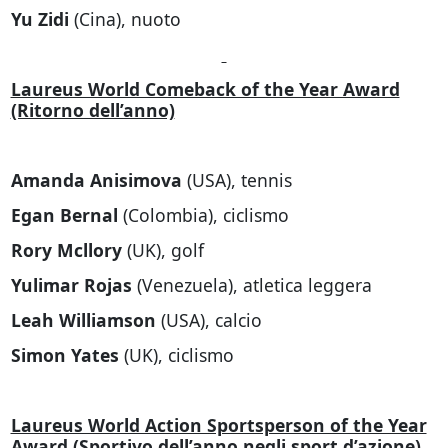
Yu Zidi
(Cina), nuoto
Laureus World Comeback of the Year Award
(Ritorno dell’anno)
Amanda Anisimova
(USA), tennis
Egan Bernal
(Colombia), ciclismo
Rory Mcllory
(UK), golf
Yulimar Rojas
(Venezuela), atletica leggera
Leah Williamson
(USA), calcio
Simon Yates
(UK), ciclismo
Laureus World Action Sportsperson of the Year
Award (Sportivo dell’anno negli sport d’azione)