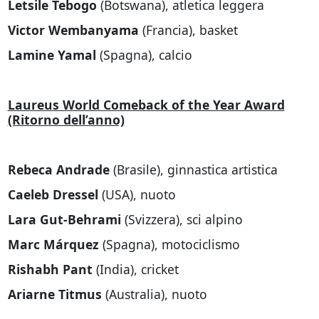
Letsile Tebogo
(Botswana), atletica leggera
Victor Wembanyama
(Francia), basket
Lamine Yamal
(Spagna), calcio
Laureus World Comeback of the Year Award
(Ritorno dell’anno)
Rebeca Andrade
(Brasile), ginnastica artistica
Caeleb Dressel
(USA), nuoto
Lara Gut-Behrami
(Svizzera), sci alpino
Marc Márquez
(Spagna), motociclismo
Rishabh Pant
(India), cricket
Ariarne Titmus
(Australia), nuoto