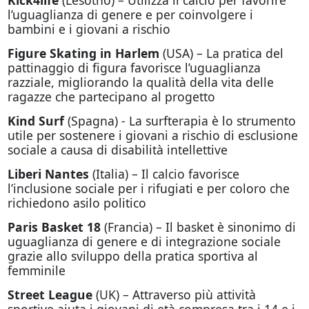
l’uguaglianza di genere e per coinvolgere i
bambini e i giovani a rischio
Figure Skating in Harlem
(USA) – La pratica del
pattinaggio di figura favorisce l’uguaglianza
razziale, migliorando la qualità della vita delle
ragazze che partecipano al progetto
Kind Surf
(Spagna) - La surfterapia è lo strumento
utile per sostenere i giovani a rischio di esclusione
sociale a causa di disabilità intellettive
Liberi Nantes
(Italia) – Il calcio favorisce
l’inclusione sociale per i rifugiati e per coloro che
richiedono asilo politico
Paris Basket 18
(Francia) – Il basket è sinonimo di
uguaglianza di genere e di integrazione sociale
grazie allo sviluppo della pratica sportiva al
femminile
Street League
(UK)
– Attraverso più attività
sportive aiuta i giovani di età compresa tra i 14 e i