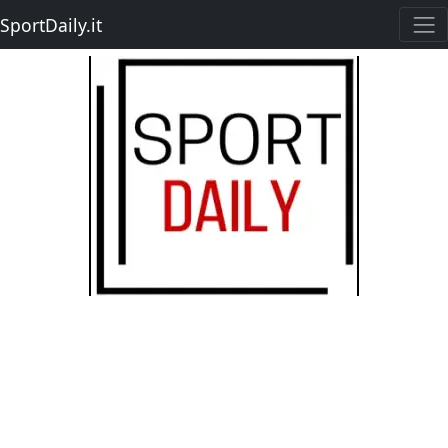
SportDaily.it