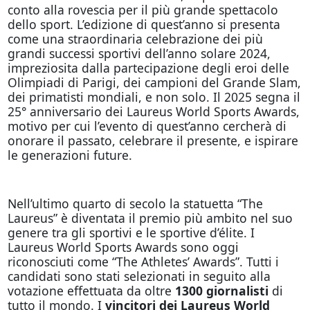
conto alla rovescia per il più grande spettacolo
dello sport. L’edizione di quest’anno si presenta
come una straordinaria celebrazione dei più
grandi successi sportivi dell’anno solare 2024,
impreziosita dalla partecipazione degli eroi delle
Olimpiadi di Parigi, dei campioni del Grande Slam,
dei primatisti mondiali, e non solo. Il 2025 segna il
25° anniversario dei Laureus World Sports Awards,
motivo per cui l’evento di quest’anno cercherà di
onorare il passato, celebrare il presente, e ispirare
le generazioni future.
Nell’ultimo quarto di secolo la statuetta “The
Laureus” è diventata il premio più ambito nel suo
genere tra gli sportivi e le sportive d’élite. I
Laureus World Sports Awards sono oggi
riconosciuti come “The Athletes’ Awards”. Tutti i
candidati sono stati selezionati in seguito alla
votazione effettuata da oltre
1300 giornalisti
di
tutto il mondo. I
vincitori dei Laureus World