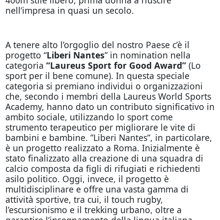
nell’impresa in quasi un secolo.
A tenere alto l’orgoglio del nostro Paese c’è il
progetto “
Liberi Nantes
” in nomination nella
categoria
“Laureus Sport for Good Award”
(Lo
sport per il bene comune). In questa speciale
categoria si premiano individui o organizzazioni
che, secondo i membri della Laureus World Sports
Academy, hanno dato un contributo significativo in
ambito sociale, utilizzando lo sport come
strumento terapeutico per migliorare le vite di
bambini e bambine. ”Liberi Nantes”, in particolare,
è un progetto realizzato a Roma. Inizialmente è
stato finalizzato alla creazione di una squadra di
calcio composta da figli di rifugiati e richiedenti
asilo politico. Oggi, invece, il progetto è
multidisciplinare e offre una vasta gamma di
attività sportive, tra cui, il touch rugby,
l’escursionismo e il trekking urbano, oltre a
garantire l’insegnamento della lingua italiana