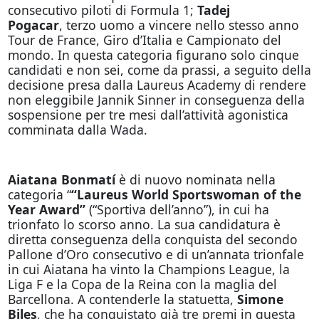
consecutivo piloti di Formula 1;
Tadej
Pogacar
,
terzo uomo a vincere nello stesso anno
Tour de France, Giro d’Italia e Campionato del
mondo. In questa categoria figurano solo cinque
candidati e non sei, come da prassi, a seguito della
decisione presa dalla Laureus Academy di rendere
non eleggibile Jannik Sinner in conseguenza della
sospensione per tre mesi dall’attività agonistica
comminata dalla Wada.
Aiatana Bonmatí
è di nuovo nominata nella
categoria “
“Laureus World Sportswoman of the
Year Award”
(“Sportiva dell’anno”), in cui ha
trionfato lo scorso anno. La sua candidatura è
diretta conseguenza della conquista del secondo
Pallone d’Oro consecutivo e di un’annata trionfale
in cui Aiatana ha vinto la Champions League, la
Liga F e la Copa de la Reina con la maglia del
Barcellona. A contenderle la statuetta,
Simone
Biles
, che ha conquistato già tre premi in questa