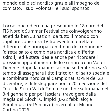
mondo dello sci nordico grazie all’impegno del
comitato, i suoi volontari e i suoi sponsor.
L’occasione odierna ha presentato le 18 gare del
FIS Nordic Summer Festival che coinvolgeranno
atleti da ben 33 nazioni da tutto il mondo con
capillare copertura TV tra eventi in diretta e
differita sulle principali emittenti del continente
(diretta salto e combinata nordica e differita
skiroll), ed è stata ideale anche per ricordare i
prossimi appuntamenti dello sci nordico in Val di
Fiemme: dopo la manifestazione settembrina sarà
tempo di assegnare i titoli tricolori di salto speciale
e combinata nordica ai Campionati OPEN del 23
dicembre, e di festeggiare poi la 20.a edizione del
Tour de Ski in Val di Fiemme nel fine settimana del
3-4 gennaio per poi lasciarsi travolgere dalla
magia dei Giochi Olimpici (6-22 febbraio) e
Paralimpici (6-15 marzo) Invernali di Milano
Cortina 2026.