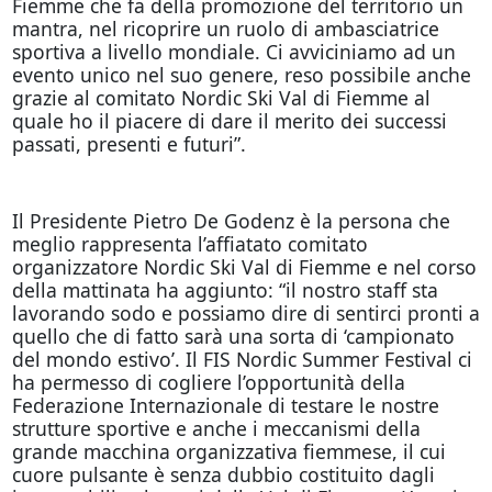
Fiemme che fa della promozione del territorio un
mantra, nel ricoprire un ruolo di ambasciatrice
sportiva a livello mondiale. Ci avviciniamo ad un
evento unico nel suo genere, reso possibile anche
grazie al comitato Nordic Ski Val di Fiemme al
quale ho il piacere di dare il merito dei successi
passati, presenti e futuri”.
Il Presidente Pietro De Godenz è la persona che
meglio rappresenta l’affiatato comitato
organizzatore Nordic Ski Val di Fiemme e nel corso
della mattinata ha aggiunto: “il nostro staff sta
lavorando sodo e possiamo dire di sentirci pronti a
quello che di fatto sarà una sorta di ‘campionato
del mondo estivo’. Il FIS Nordic Summer Festival ci
ha permesso di cogliere l’opportunità della
Federazione Internazionale di testare le nostre
strutture sportive e anche i meccanismi della
grande macchina organizzativa fiemmese, il cui
cuore pulsante è senza dubbio costituito dagli