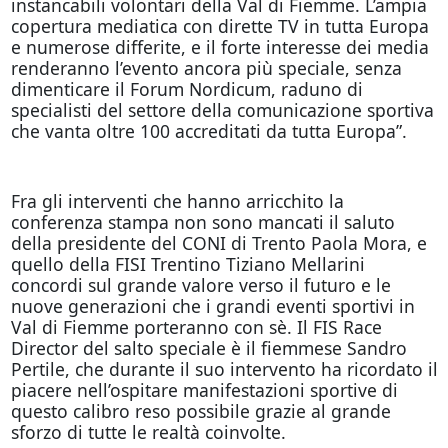
instancabili volontari della Val di Fiemme. L’ampia
copertura mediatica con dirette TV in tutta Europa
e numerose differite, e il forte interesse dei media
renderanno l’evento ancora più speciale, senza
dimenticare il Forum Nordicum, raduno di
specialisti del settore della comunicazione sportiva
che vanta oltre 100 accreditati da tutta Europa”.
Fra gli interventi che hanno arricchito la
conferenza stampa non sono mancati il saluto
della presidente del CONI di Trento Paola Mora, e
quello della FISI Trentino Tiziano Mellarini
concordi sul grande valore verso il futuro e le
nuove generazioni che i grandi eventi sportivi in
Val di Fiemme porteranno con sè. Il FIS Race
Director del salto speciale è il fiemmese Sandro
Pertile, che durante il suo intervento ha ricordato il
piacere nell’ospitare manifestazioni sportive di
questo calibro reso possibile grazie al grande
sforzo di tutte le realtà coinvolte.