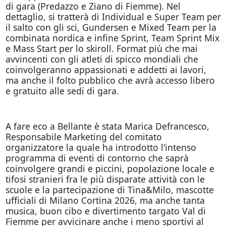
di gara (Predazzo e Ziano di Fiemme). Nel
dettaglio, si tratterà di Individual e Super Team per
il salto con gli sci, Gundersen e Mixed Team per la
combinata nordica e infine Sprint, Team Sprint Mix
e Mass Start per lo skiroll. Format più che mai
avvincenti con gli atleti di spicco mondiali che
coinvolgeranno appassionati e addetti ai lavori,
ma anche il folto pubblico che avrà accesso libero
e gratuito alle sedi di gara.
A fare eco a Bellante è stata Marica Defrancesco,
Responsabile Marketing del comitato
organizzatore la quale ha introdotto l’intenso
programma di eventi di contorno che saprà
coinvolgere grandi e piccini, popolazione locale e
tifosi stranieri fra le più disparate attività con le
scuole e la partecipazione di Tina&Milo, mascotte
ufficiali di Milano Cortina 2026, ma anche tanta
musica, buon cibo e divertimento targato Val di
Fiemme per avvicinare anche i meno sportivi al