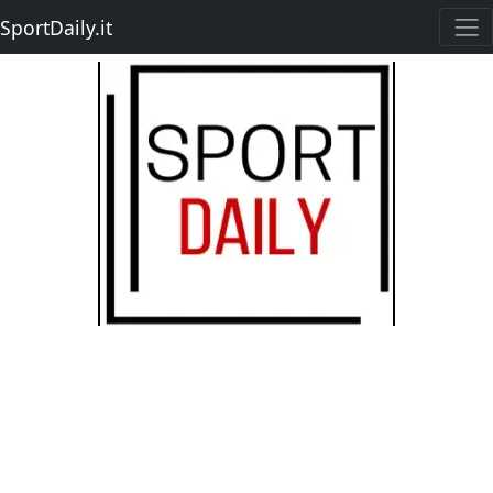
SportDaily.it