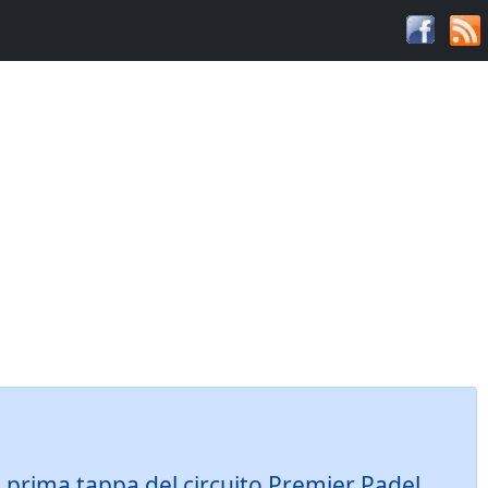
, prima tappa del circuito Premier Padel