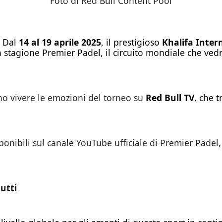
Foto di Red Bull Content Pool
. Dal
14 al 19 aprile 2025
, il prestigioso
Khalifa Inter
 stagione Premier Padel, il circuito mondiale che vedrà 
no vivere le emozioni del torneo su
Red Bull TV
, che t
sponibili sul canale YouTube ufficiale di Premier Pad
utti