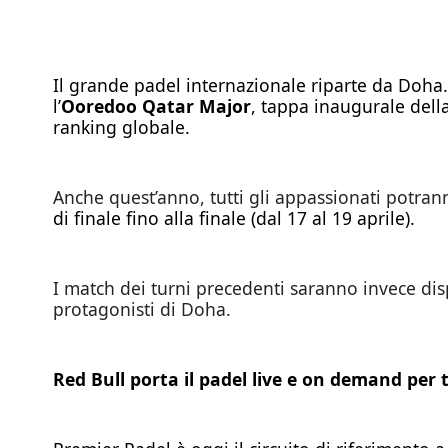
Il grande padel internazionale riparte da Doha
l’
Ooredoo Qatar Major
, tappa inaugurale della
ranking globale.
Anche quest’anno, tutti gli appassionati potran
di finale fino alla finale (dal 17 al 19 aprile).
I match dei turni precedenti saranno invece di
protagonisti di Doha.
Red Bull porta il padel live e on demand per t