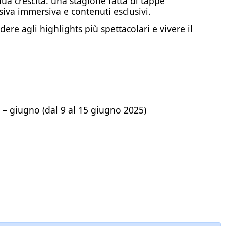
nua crescita: una stagione fatta di tappe
siva immersiva e contenuti esclusivi.
ere agli highlights più spettacolari e vivere il
– giugno (dal 9 al 15 giugno 2025)