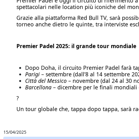
Premier Padel è oggi il circuito di riferimento a
spettacolari nelle location più iconiche del mon
Grazie alla piattaforma Red Bull TV, sarà possibi
torneo anche dietro le quinte, tra interviste esc
Premier Padel 2025: il grande tour mondiale
Dopo Doha, il circuito Premier Padel farà ta
Parigi
– settembre (dall’8 al 14 settembre 20
Città del Messico
– novembre (dal 24 al 30 n
Barcellona
– dicembre per le finali mondiali 
?
Un tour globale che, tappa dopo tappa, sarà ra
15/04/2025