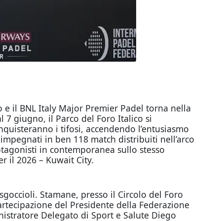
 e il BNL Italy Major Premier Padel torna nella
 giugno, il Parco del Foro Italico si
onquisteranno i tifosi, accendendo l’entusiasmo
 impegnati in ben 118 match distribuiti nell’arco
tagonisti in contemporanea sullo stesso
r il 2026 – Kuwait City.
 sgoccioli. Stamane, presso il Circolo del Foro
artecipazione del Presidente della Federazione
nistratore Delegato di Sport e Salute Diego