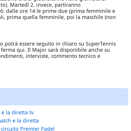
o). Martedì 2, invece, partiranno
: dalle ore 14 le prime due (prima femminile e
nali, prima quella femminile, poi la maschile (non
no potrà essere seguito in chiaro su SuperTennis
i ferma qui. Il Major sarà disponibile anche su
fondimenti, interviste, commento tecnico e
e la diretta tv
atch e la diretta
 circuito Premier Padel