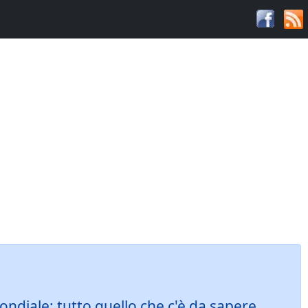
mondiale: tutto quello che c'è da sapere