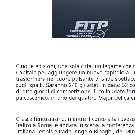
Cinque edizioni, una sola città, un legame che 
Capitale per aggiungere un nuovo capitolo a una
trasformerà nel cuore pulsante di sfide spettac
sugli spalti. Saranno 240 gli atleti in gara: 52
di otto giorni di competizione. Il collaudato
palcoscenico, in uno dei quattro Major del calen
Cresce l’entusiasmo, mentre il conto alla rovesci
Italico a Roma, è andata in scena la conferenza
Italiana Tennis e Padel Angelo Binaghi, del Min