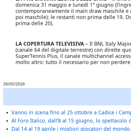
domenica 31 maggio e lunedì 1° giugno (l’ingres
contemporaneamente il main draw maschile e que
poi maschile); le restanti non prima delle 19. Do
prima delle 20).
LA COPERTURA TELEVISIVA
– Il BNL Italy Majo
(canale 64 del digitale terrestre) con dirette qu
SuperTennis Plus, il canale multichannel access
molto altro: tutto il necessario per non perde
26/05/2026
Vanno in scena fino al 25 ottobre a Cadice i Campi
Al Foro Italico, dall’8 al 15 giugno, lo spettacolo
Dal 14 al 19 aprile i migliori giocatori del mond