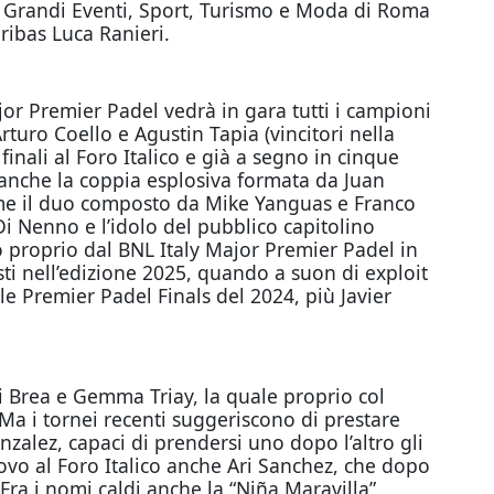
ai Grandi Eventi, Sport, Turismo e Moda di Roma
ribas Luca Ranieri.
jor Premier Padel vedrà in gara tutti i campioni
rturo Coello e Agustin Tapia (vincitori nella
finali al Foro Italico e già a segno in cinque
anche la coppia esplosiva formata da Juan
come il duo composto da Mike Yanguas e Franco
i Nenno e l’idolo del pubblico capitolino
o proprio dal BNL Italy Major Premier Padel in
sti nell’edizione 2025, quando a suon di exploit
lle Premier Padel Finals del 2024, più Javier
 Brea e Gemma Triay, la quale proprio col
Ma i tornei recenti suggeriscono di prestare
zalez, capaci di prendersi uno dopo l’altro gli
uovo al Foro Italico anche Ari Sanchez, che dopo
Fra i nomi caldi anche la “Niña Maravilla”