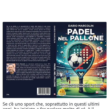
Se c’è uno sport che, soprattutto in questi ultimi
anni, ha iniziato a far parlare molto di sé, è il