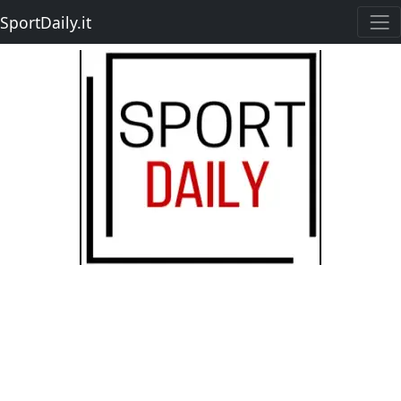
SportDaily.it