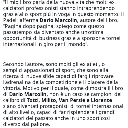
“Il mio libro parla della nuova vita che molti ex
calciatori professionisti stanno intraprendendo
grazie allo sport più in voga in questo momento: il
Padel” afferma
Dario Marcolin,
autore del libro.
“Pagina dopo pagina, spiego come questo
passatempo sia diventato anche un’ottima
opportunità di business grazie a sponsor e tornei
internazionali in giro per il mondo”.
Secondo l’autore, sono molti gli ex atleti, o
semplici appassionati di sport, che sono alla
ricerca di nuove sfide capaci di fargli riprovare
l’adrenalina della competizione e il piacere della
vittoria. Motivo per il quale, come dimostra il libro
di
Dario Marcolin,
non è un caso se campioni del
calibro di
Totti, Milito, Van Persie e Llorente
siano diventati protagonisti di tornei internazionali
di alto livello, capaci di far risplendere i grandi
calciatori del passato anche in uno sport così
diverso dal pallone.