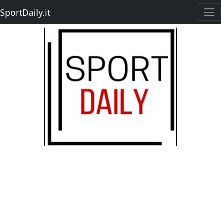
SportDaily.it