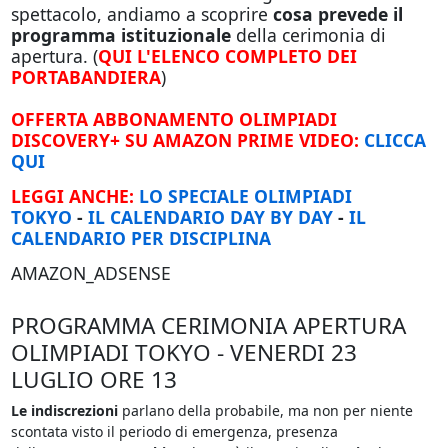
spettacolo, andiamo a scoprire
cosa prevede il
programma istituzionale
della cerimonia di
apertura. (
QUI L'ELENCO COMPLETO DEI
PORTABANDIERA
)
OFFERTA ABBONAMENTO OLIMPIADI
DISCOVERY+ SU AMAZON PRIME VIDEO:
CLICCA
QUI
LEGGI ANCHE:
LO SPECIALE OLIMPIADI
TOKYO
-
IL CALENDARIO DAY BY DAY
-
IL
CALENDARIO PER DISCIPLINA
AMAZON_ADSENSE
PROGRAMMA CERIMONIA APERTURA
OLIMPIADI TOKYO - VENERDI 23
LUGLIO ORE 13
Le indiscrezioni
parlano della probabile, ma non per niente
scontata visto il periodo di emergenza, presenza