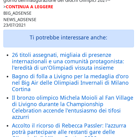
giorno dell’inaugurazione dei Giochi Olimpici 2021--
>
CONTINUA A LEGGERE
BIG_ADSENSE
NEWS_ADSENSE
23/07/2021
Ti potrebbe interessare anche:
26 titoli assegnati, migliaia di presenze
internazionali e una comunità protagonista:
l'eredità di un'Olimpiadi vissuta insieme
Bagno di folla a Livigno per la medaglia d'oro
nel Big Air delle Olimpiadi Invernali di Milano
Cortina
Il bronzo olimpico Michela Moioli al Fan Village
di Livigno durante la Championship
Celebration accende l'entusiasmo dei tifosi
azzurri
Accolto il ricorso di Rebecca Passler: l'azzurra
potrà partecipare alle restanti gare delle