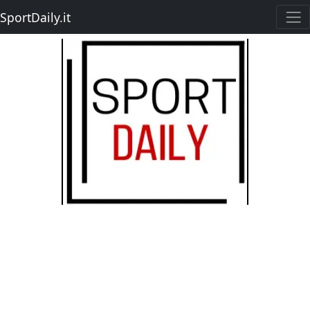
SportDaily.it