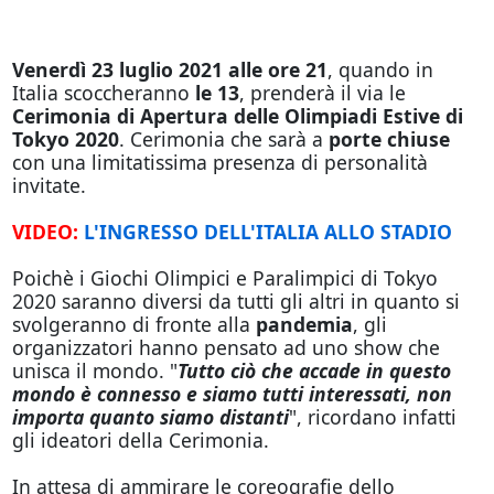
Venerdì 23 luglio 2021 alle ore 21
, quando in
Italia scoccheranno
le 13
, prenderà il via le
Cerimonia di Apertura delle Olimpiadi Estive di
Tokyo 2020
. Cerimonia che sarà a
porte chiuse
con una limitatissima presenza di personalità
invitate.
VIDEO:
L'INGRESSO DELL'ITALIA ALLO STADIO
Poichè i Giochi Olimpici e Paralimpici di Tokyo
2020 saranno diversi da tutti gli altri in quanto si
svolgeranno di fronte alla
pandemia
, gli
organizzatori hanno pensato ad uno show che
unisca il mondo. "
Tutto ciò che accade in questo
mondo è connesso e siamo tutti interessati, non
importa quanto siamo distanti
", ricordano infatti
gli ideatori della Cerimonia.
In attesa di ammirare le coreografie dello