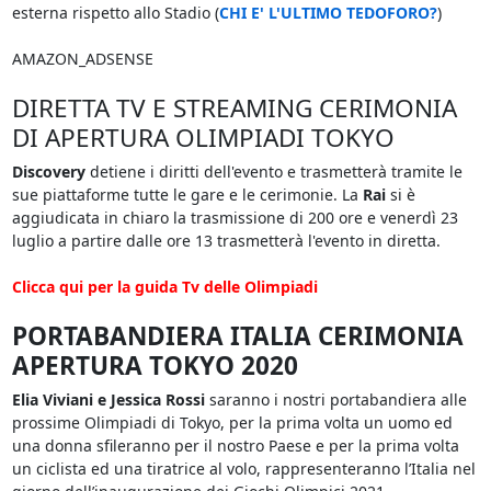
esterna rispetto allo Stadio (
CHI E' L'ULTIMO TEDOFORO?
)
AMAZON_ADSENSE
DIRETTA TV E STREAMING CERIMONIA
DI APERTURA OLIMPIADI TOKYO
Discovery
detiene i diritti dell'evento e trasmetterà tramite le
sue piattaforme tutte le gare e le cerimonie. La
Rai
si è
aggiudicata in chiaro la trasmissione di 200 ore e venerdì 23
luglio a partire dalle ore 13 trasmetterà l'evento in diretta.
Clicca qui per la guida Tv delle Olimpiadi
PORTABANDIERA ITALIA CERIMONIA
APERTURA TOKYO 2020
Elia Viviani e Jessica Rossi
saranno i nostri portabandiera alle
prossime Olimpiadi di Tokyo, per la prima volta un uomo ed
una donna sfileranno per il nostro Paese e per la prima volta
un ciclista ed una tiratrice al volo, rappresenteranno l’Italia nel