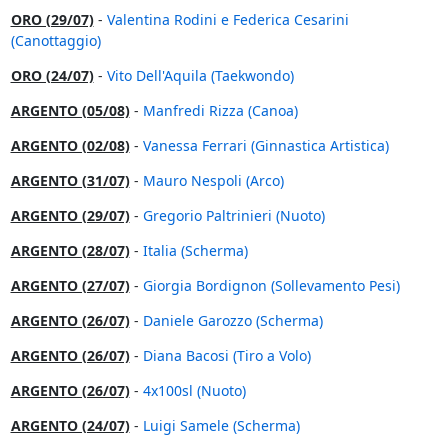
ORO (29/07)
-
Valentina Rodini e Federica Cesarini
(Canottaggio)
ORO (24/07)
-
Vito Dell'Aquila (Taekwondo)
ARGENTO (05/08)
-
Manfredi Rizza (Canoa)
ARGENTO (02/08)
-
Vanessa Ferrari (Ginnastica Artistica)
ARGENTO (31/07)
-
Mauro Nespoli (Arco)
ARGENTO (29/07)
-
Gregorio Paltrinieri (Nuoto)
ARGENTO (28/07)
-
Italia (Scherma)
ARGENTO (27/07)
-
Giorgia Bordignon (Sollevamento Pesi)
ARGENTO (26/07)
-
Daniele Garozzo (Scherma)
ARGENTO (26/07)
-
Diana Bacosi (Tiro a Volo)
ARGENTO (26/07)
-
4x100sl (Nuoto)
ARGENTO (24/07)
-
Luigi Samele (Scherma)