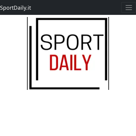
SportDaily.it