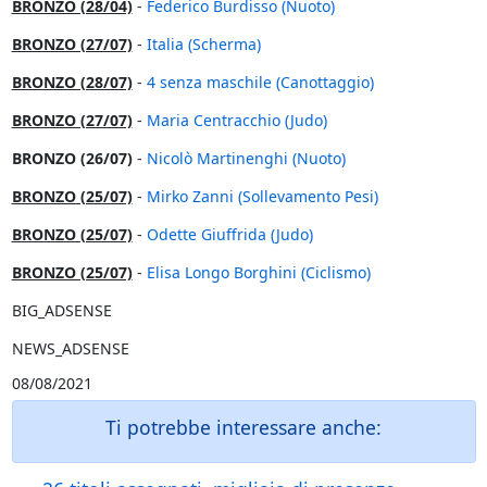
BRONZO (28/04)
-
Federico Burdisso (Nuoto)
BRONZO (27/07)
-
Italia (Scherma)
BRONZO (28/07)
-
4 senza maschile (Canottaggio)
BRONZO (27/07)
-
Maria Centracchio (Judo)
BRONZO (26/07)
-
Nicolò Martinenghi (Nuoto)
BRONZO (25/07)
-
Mirko Zanni (Sollevamento Pesi)
BRONZO (25/07)
-
Odette Giuffrida (Judo)
BRONZO (25/07)
-
Elisa Longo Borghini (Ciclismo)
BIG_ADSENSE
NEWS_ADSENSE
08/08/2021
Ti potrebbe interessare anche: