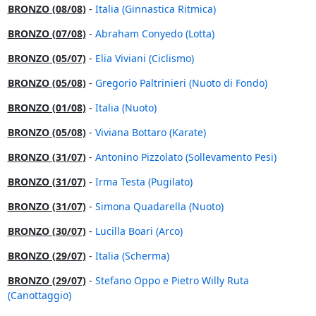
BRONZO (08/08)
-
Italia (Ginnastica Ritmica)
BRONZO (07/08)
-
Abraham Conyedo (Lotta)
BRONZO (05/07)
-
Elia Viviani (Ciclismo)
BRONZO (05/08)
-
Gregorio Paltrinieri (Nuoto di Fondo)
BRONZO (01/08)
-
Italia (Nuoto)
BRONZO (05/08)
-
Viviana Bottaro (Karate)
BRONZO (31/07)
-
Antonino Pizzolato (Sollevamento Pesi)
BRONZO (31/07)
-
Irma Testa (Pugilato)
BRONZO (31/07)
-
Simona Quadarella (Nuoto)
BRONZO (30/07)
-
Lucilla Boari (Arco)
BRONZO (29/07)
-
Italia (Scherma)
BRONZO (29/07)
-
Stefano Oppo e Pietro Willy Ruta
(Canottaggio)