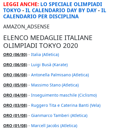
LEGGI ANCHE:
LO SPECIALE OLIMPIADI
TOKYO
-
IL CALENDARIO DAY BY DAY
-
IL
CALENDARIO PER DISCIPLINA
AMAZON_ADSENSE
ELENCO MEDAGLIE ITALIANE
OLIMPIADI TOKYO 2020
ORO (06/80)
-
Italia (Atletica)
ORO (06/08)
-
Luigi Busà (Karate)
ORO (06/08)
-
Antonella Palmisano (Atletica)
ORO (05/08)
-
Massimo Stano (Atletica)
ORO (04/08)
-
Inseguimento maschile (Ciclismo)
ORO (03/08)
-
Ruggero Tita e Caterina Banti (Vela)
ORO (01/08)
-
Gianmarco Tamberi (Atletica)
ORO (01/08)
-
Marcell Jacobs (Atletica)